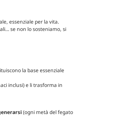
e, essenziale per la vita.
nali… se non lo sosteniamo, si
stituiscono la base essenziale
ci inclusi) e li trasforma in
igenerarsi
(ogni metà del fegato