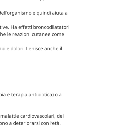
ell’organismo e quindi aiuta a
stive. Ha effetti broncodilatatori
nche le reazioni cutanee come
i e dolori. Lenisce anche il
a e terapia antibiotica) o a
malattie cardiovascolari, dei
no a deteriorarsi con l’età.