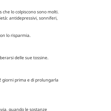
ss che lo colpiscono sono molti.
età: antidepressivi, sonniferi,
non lo risparmia.
iberarsi delle sue tossine.
 2 giorni prima e di prolungarla
ttavia, quando le sostanze