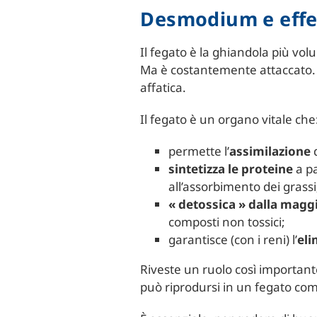
Desmodium e effet
Il fegato è la ghiandola più vol
Ma è costantemente attaccato. Ta
affatica.
Il fegato è un organo vitale che
permette l’
assimilazione
sintetizza le proteine
a pa
all’assorbimento dei grassi
« detossica » dalla maggi
composti non tossici;
garantisce (con i reni) l’
eli
Riveste un ruolo così importan
può riprodursi in un fegato com