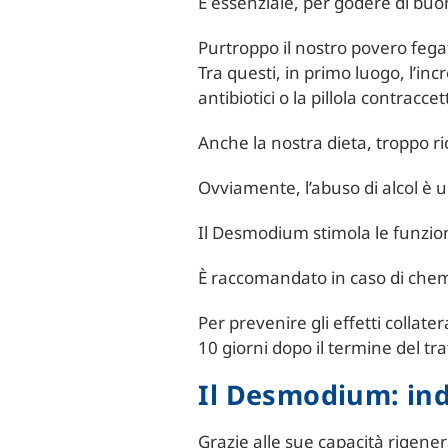
È essenziale, per godere di bu
Purtroppo il nostro povero fegato
Tra questi, in primo luogo, l’in
antibiotici o la pillola contracce
Anche la nostra dieta, troppo ri
Ovviamente, l’abuso di alcol è 
Il Desmodium stimola le funzio
È raccomandato in caso di chemi
Per prevenire gli effetti collate
10 giorni dopo il termine del t
Il Desmodium: ind
Grazie alle sue capacità rigenera