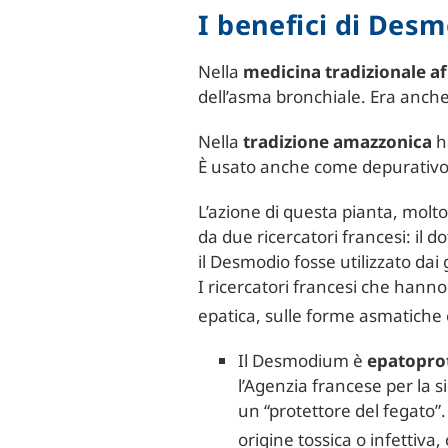
I benefici di Des
Nella
medicina tradizionale a
dell’asma bronchiale. Era anche
Nella
tradizione amazzonica
ha
È usato anche come depurativo 
L’azione di questa pianta, molto
da due ricercatori francesi: il
il Desmodio fosse utilizzato dai 
I ricercatori francesi che hanno
epatica, sulle forme asmatiche 
Il Desmodium è
epatopro
l’Agenzia francese per la
un “protettore del fegato”
origine tossica o infettiv