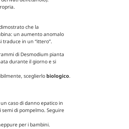
ropria.
 dimostrato che la
irubina: un aumento anomalo
i traduce in un “ittero”.
0 grammi di Desmodium pianta
ata durante il giorno e si
ribilmente, sceglierlo
biologico
.
 un caso di danno epatico in
i semi di pompelmo. Seguire
neppure per i bambini.