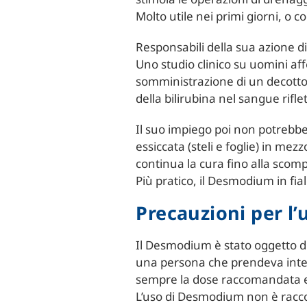
Molto utile nei primi giorni, o
Responsabili della sua azione d
Uno studio clinico su uomini aff
somministrazione di un decott
della bilirubina nel sangue rifle
Il suo impiego poi non potrebb
essiccata (steli e foglie) in me
continua la cura fino alla scom
Più pratico, il Desmodium in fial
Precauzioni per l’
Il Desmodium è stato oggetto di
una persona che prendeva integ
sempre la dose raccomandata e c
L’uso di Desmodium non è racco