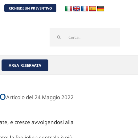
RICHIEDI UN PREVENTIVO
Cerca
per:
AREA RISERVATA
to
Articolo del 24 Maggio 2022
te, e cresce avvolgendosi alla
te: la fogliolina centrale è più