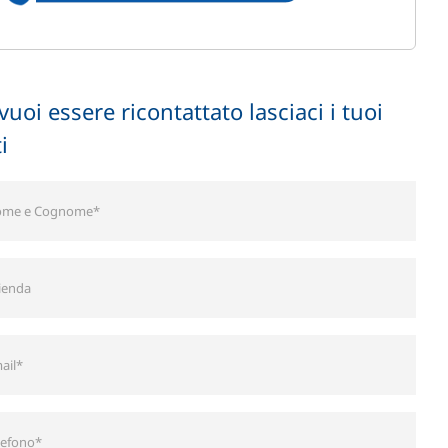
vuoi essere ricontattato lasciaci i tuoi
i