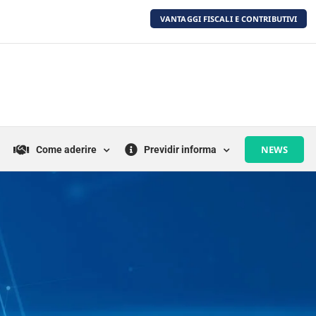
VANTAGGI FISCALI E CONTRIBUTIVI
NEWS
Come aderire
Previdir informa