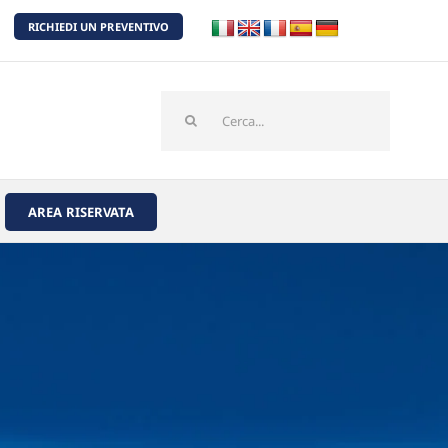
RICHIEDI UN PREVENTIVO
Cerca
per:
AREA RISERVATA