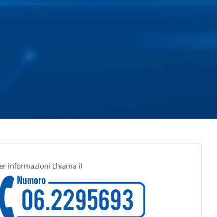
er informazioni chiama il