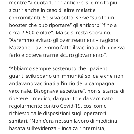
mentre “a quota 1.000 anticorpi si è molto più
sicuri” anche in caso di altre malattie
concomitanti. Se si va sotto, serve “subito un
booster che può riportare” gli anticorpi “fino a
circa 2.500 e oltre”. Ma se si resta sopra no.
“Avremmo evitato gli overtreatment – ragiona
Mazzone – avremmo fatto il vaccino a chi doveva
farlo e poteva trarne sicuro giovamento”.
“Abbiamo sempre sostenuto che i pazienti
guariti sviluppano un’immunità solida e che non
andavano vaccinati all’inizio della campagna
vaccinale. Bisognava aspettare”, non si stanca di
ripetere il medico, da guarito e da vaccinato
regolarmente contro Covid-19, così come
richiesto dalle disposizioni sugli operatori
sanitari. “Non c’era nessun lavoro di medicina
basata sull’evidenza – incalza l’internista,