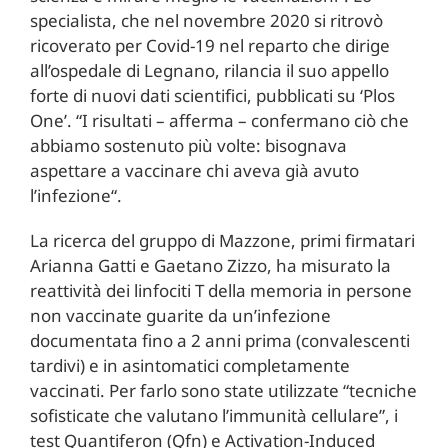
specialista, che nel novembre 2020 si ritrovò
ricoverato per Covid-19 nel reparto che dirige
all’ospedale di Legnano, rilancia il suo appello
forte di nuovi dati scientifici, pubblicati su ‘Plos
One’. “I risultati – afferma – confermano ciò che
abbiamo sostenuto più volte:
bisognava
aspettare a vaccinare chi aveva già avuto
l’infezione
“.
La ricerca del gruppo di Mazzone, primi firmatari
Arianna Gatti e Gaetano Zizzo, ha misurato la
reattività dei linfociti T della memoria in persone
non vaccinate guarite da un’infezione
documentata fino a 2 anni prima (convalescenti
tardivi) e in asintomatici completamente
vaccinati. Per farlo sono state utilizzate “tecniche
sofisticate che valutano l’immunità cellulare”, i
test Quantiferon (Qfn) e Activation-Induced