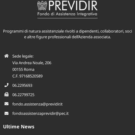
Programmi di natura assistenziale rivolti a dipendenti, collaboratori, soci
e altre figure professionali dell’Azienda associata.
Sede legale:
Via Andrea Noale, 206
00155 Roma
C.F. 97168520589
06.2295693
06.22799725
fondo.assistenza@previdir.it
fondoassistenzaprevidir@pec.it
Ultime News