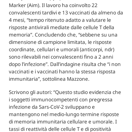
Marker (Aim). Il lavoro ha coinvolto 22
convalescenti tardivi e 13 vaccinati da almeno da
4 mesi, “tempo ritenuto adatto a valutare le
risposte antivirali mediate dalle cellule T della
memoria”. Concludendo che, “sebbene su una
dimensione di campione limitata, le risposte
coordinate, cellulari e umorali (anticorpi, ndr)
sono rilevabili nei convalescenti fino a 2 anni
dopo l’infezione”. Dall’indagine risulta che
“i non
vaccinati e i vaccinati hanno la stessa risposta
immunitaria”
, sottolinea Mazzone.
Scrivono gli autori: “Questo studio evidenzia che
i soggetti immunocompetenti con pregressa
infezione da Sars-CoV-2 sviluppano e
mantengono nel medio-lungo termine risposte
di memoria immunitaria cellulare e umorale. I
tassi di reattività delle cellule T e di positività