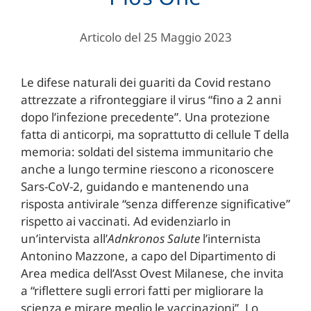
Articolo del 25 Maggio 2023
Le difese naturali dei guariti da Covid restano
attrezzate a rifronteggiare il virus “fino a 2 anni
dopo l’infezione precedente”
. Una protezione
fatta di anticorpi, ma soprattutto di cellule T della
memoria: soldati del sistema immunitario che
anche a lungo termine riescono a riconoscere
Sars-CoV-2, guidando e mantenendo una
risposta antivirale “senza differenze significative”
rispetto ai vaccinati. Ad evidenziarlo in
un’intervista all’
Adnkronos Salute
l’internista
Antonino Mazzone, a capo del Dipartimento di
Area medica dell’Asst Ovest Milanese, che invita
a “riflettere sugli errori fatti per migliorare la
scienza e mirare meglio le vaccinazioni”. Lo