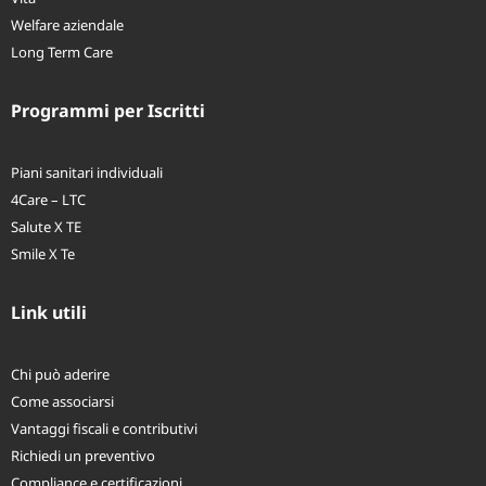
Vita
Welfare aziendale
Long Term Care
Programmi per Iscritti
Piani sanitari individuali
4Care – LTC
Salute X TE
Smile X Te
Link utili
Chi può aderire
Come associarsi
Vantaggi fiscali e contributivi
Richiedi un preventivo