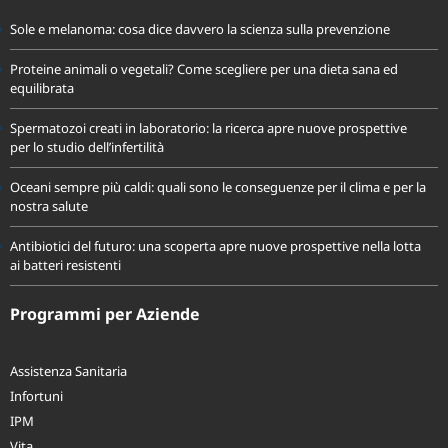
Sole e melanoma: cosa dice davvero la scienza sulla prevenzione
Proteine animali o vegetali? Come scegliere per una dieta sana ed
equilibrata
Spermatozoi creati in laboratorio: la ricerca apre nuove prospettive
per lo studio dell’infertilità
Oceani sempre più caldi: quali sono le conseguenze per il clima e per la
nostra salute
Antibiotici del futuro: una scoperta apre nuove prospettive nella lotta
ai batteri resistenti
Programmi per Aziende
Assistenza Sanitaria
Infortuni
IPM