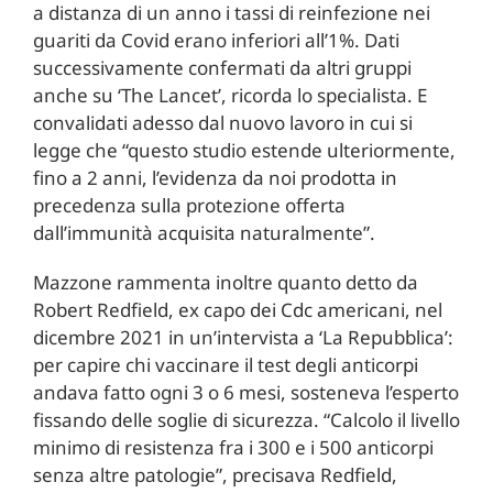
a distanza di un anno i tassi di reinfezione nei
guariti da Covid erano inferiori all’1%. Dati
successivamente confermati da altri gruppi
anche su ‘The Lancet’, ricorda lo specialista. E
convalidati adesso dal nuovo lavoro in cui si
legge che “questo studio estende ulteriormente,
fino a 2 anni, l’evidenza da noi prodotta in
precedenza sulla protezione offerta
dall’immunità acquisita naturalmente”.
Mazzone rammenta inoltre quanto detto da
Robert Redfield, ex capo dei Cdc americani, nel
dicembre 2021 in un’intervista a ‘La Repubblica’:
per capire chi vaccinare il test degli anticorpi
andava fatto ogni 3 o 6 mesi, sosteneva l’esperto
fissando delle soglie di sicurezza. “Calcolo il livello
minimo di resistenza fra i 300 e i 500 anticorpi
senza altre patologie”, precisava Redfield,