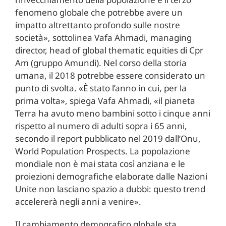
fenomeno globale che potrebbe avere un
impatto altrettanto profondo sulle nostre
società», sottolinea Vafa Ahmadi, managing
director, head of global thematic equities di Cpr
Am (gruppo Amundi). Nel corso della storia
umana, il 2018 potrebbe essere considerato un
punto di svolta. «È stato l’anno in cui, per la
prima volta», spiega Vafa Ahmadi, «il pianeta
Terra ha avuto meno bambini sotto i cinque anni
rispetto al numero di adulti sopra i 65 anni,
secondo il report pubblicato nel 2019 dall’Onu,
World Population Prospects. La popolazione
mondiale non è mai stata così anziana e le
proiezioni demografiche elaborate dalle Nazioni
Unite non lasciano spazio a dubbi: questo trend
accelererà negli anni a venire».
Il cambiamento demografico globale sta