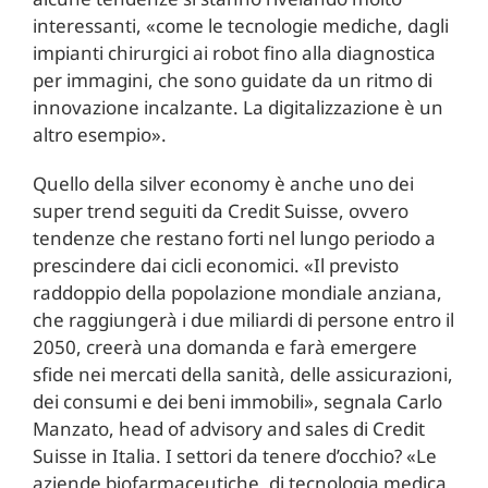
interessanti, «come le tecnologie mediche, dagli
impianti chirurgici ai robot fino alla diagnostica
per immagini, che sono guidate da un ritmo di
innovazione incalzante. La digitalizzazione è un
altro esempio».
Quello della silver economy è anche uno dei
super trend seguiti da Credit Suisse, ovvero
tendenze che restano forti nel lungo periodo a
prescindere dai cicli economici. «Il previsto
raddoppio della popolazione mondiale anziana,
che raggiungerà i due miliardi di persone entro il
2050, creerà una domanda e farà emergere
sfide nei mercati della sanità, delle assicurazioni,
dei consumi e dei beni immobili», segnala Carlo
Manzato, head of advisory and sales di Credit
Suisse in Italia. I settori da tenere d’occhio? «Le
aziende biofarmaceutiche, di tecnologia medica