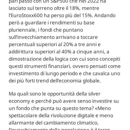
pari passo con un S&P500 che nel 2022 ha
lasciato sul terreno oltre il 18%, mentre
l’EuroStoxx600 ha perso più del 15%. Andando
però a guardare i rendimenti su base
pluriennale, i fondi che puntano
sull’invecchiamento arrivano a toccare
percentuali superiori al 20% a tre anni e
addirittura superiori al 40% a cinque anni, a
dimostrazione della logica con cui sono concepiti
questi strumenti finanziari, ovvero pensati come
investimento di lungo periodo e che cavalca uno
dei più forti trend dell’economia globale.
Ma quali sono le opportunità della silver
economy e perché può avere senso investire su
un fondo che punta su questo tema? «Meno
spettacolare della rivoluzione digitale e meno
allarmante del cambiamento climatico,
l’invecchiamento della popolazione è il terzo