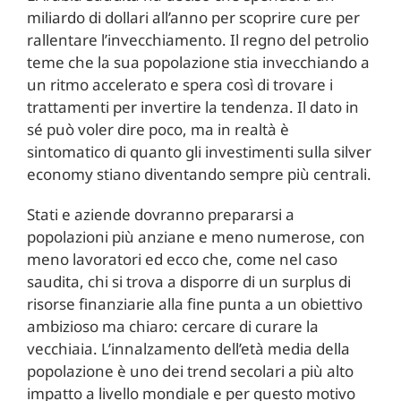
miliardo di dollari all’anno per scoprire cure per
rallentare l’invecchiamento. Il regno del petrolio
teme che la sua popolazione stia invecchiando a
un ritmo accelerato e spera così di trovare i
trattamenti per invertire la tendenza. Il dato in
sé può voler dire poco, ma in realtà è
sintomatico di quanto gli investimenti sulla silver
economy stiano diventando sempre più centrali.
Stati e aziende dovranno prepararsi a
popolazioni più anziane e meno numerose, con
meno lavoratori ed ecco che, come nel caso
saudita, chi si trova a disporre di un surplus di
risorse finanziarie alla fine punta a un obiettivo
ambizioso ma chiaro: cercare di curare la
vecchiaia. L’innalzamento dell’età media della
popolazione è uno dei trend secolari a più alto
impatto a livello mondiale e per questo motivo