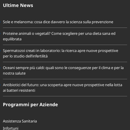
fondoassistenzaprevidir@pec.it
Ultime News
Sole e melanoma: cosa dice davvero la scienza sulla prevenzione
Proteine animali o vegetali? Come scegliere per una dieta sana ed
equilibrata
Spermatozoi creati in laboratorio: la ricerca apre nuove prospettive
per lo studio dell’infertilità
Oceani sempre più caldi: quali sono le conseguenze per il clima e per la
nostra salute
Antibiotici del futuro: una scoperta apre nuove prospettive nella lotta
ai batteri resistenti
Programmi per Aziende
Assistenza Sanitaria