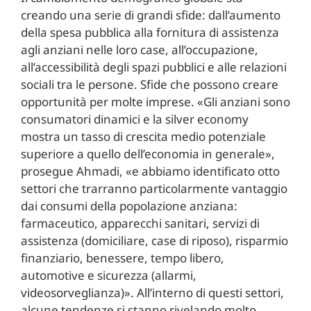
creando una serie di grandi sfide: dall’aumento
della spesa pubblica alla fornitura di assistenza
agli anziani nelle loro case, all’occupazione,
all’accessibilità degli spazi pubblici e alle relazioni
sociali tra le persone. Sfide che possono creare
opportunità per molte imprese. «Gli anziani sono
consumatori dinamici e la silver economy
mostra un tasso di crescita medio potenziale
superiore a quello dell’economia in generale»,
prosegue Ahmadi, «e abbiamo identificato otto
settori che trarranno particolarmente vantaggio
dai consumi della popolazione anziana:
farmaceutico, apparecchi sanitari, servizi di
assistenza (domiciliare, case di riposo), risparmio
finanziario, benessere, tempo libero,
automotive e sicurezza (allarmi,
videosorveglianza)». All’interno di questi settori,
alcune tendenze si stanno rivelando molto