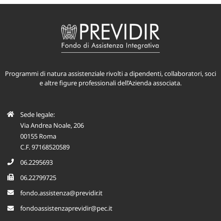
Programmi di natura assistenziale rivolti a dipendenti, collaboratori, soci
e altre figure professionali dell’Azienda associata.
Sede legale:
Via Andrea Noale, 206
00155 Roma
C.F. 97168520589
06.2295693
06.22799725
fondo.assistenza@previdir.it