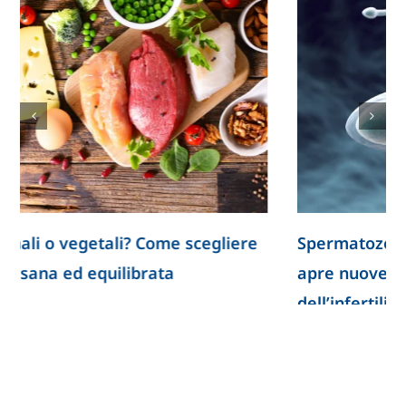
Spermatozoi creati in laboratorio: la ricerca
apre nuove prospettive per lo studio
dell’infertilità