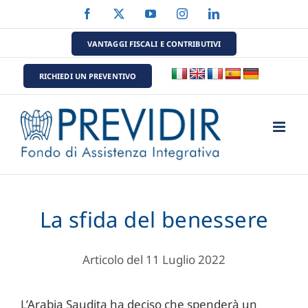
Salta
Facebook
X
YouTube
Instagram
LinkedIn
al
contenuto
VANTAGGI FISCALI E CONTRIBUTIVI
RICHIEDI UN PREVENTIVO
La sfida del benessere
Articolo del 11 Luglio 2022
L’Arabia Saudita ha deciso che spenderà un