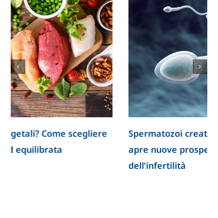
Spermatozoi creati in laboratorio: la ricerca
apre nuove prospettive per lo studio
dell’infertilità