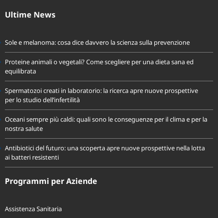
fondoassistenzaprevidir@pec.it
Ultime News
Sole e melanoma: cosa dice davvero la scienza sulla prevenzione
Proteine animali o vegetali? Come scegliere per una dieta sana ed
equilibrata
Spermatozoi creati in laboratorio: la ricerca apre nuove prospettive
per lo studio dell’infertilità
Oceani sempre più caldi: quali sono le conseguenze per il clima e per la
nostra salute
Antibiotici del futuro: una scoperta apre nuove prospettive nella lotta
ai batteri resistenti
Programmi per Aziende