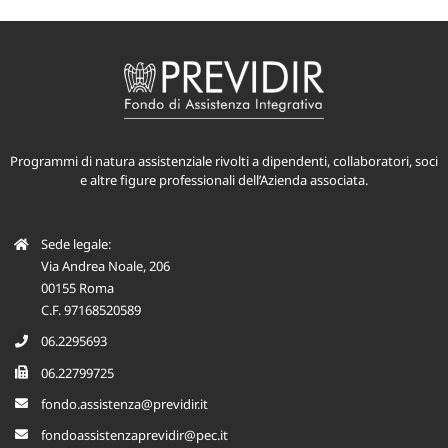
Programmi di natura assistenziale rivolti a dipendenti, collaboratori, soci
e altre figure professionali dell’Azienda associata.
Sede legale:
Via Andrea Noale, 206
00155 Roma
C.F. 97168520589
06.2295693
06.22799725
fondo.assistenza@previdir.it