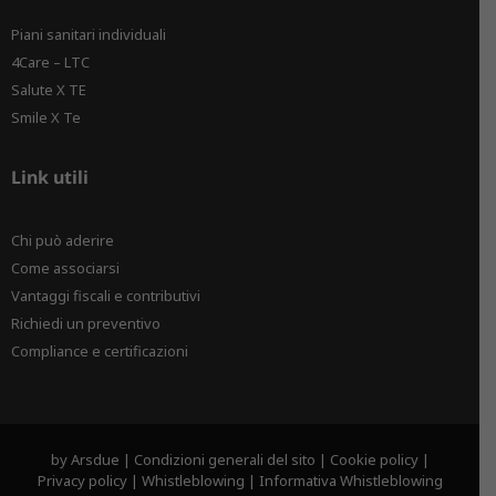
Piani sanitari individuali
4Care – LTC
Salute X TE
Smile X Te
Link utili
Chi può aderire
Come associarsi
Vantaggi fiscali e contributivi
Richiedi un preventivo
Compliance e certificazioni
by
Arsdue
|
Condizioni generali del sito
|
Cookie policy
|
Privacy policy
|
Whistleblowing
|
Informativa Whistleblowing