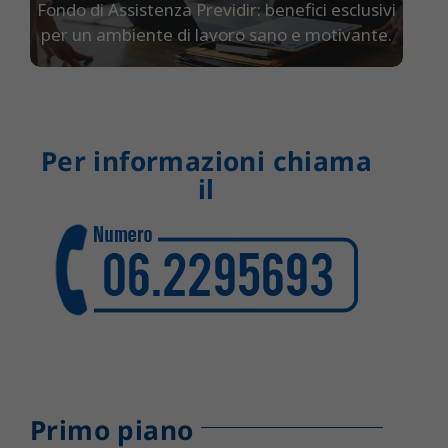
Fondo di Assistenza Previdir: benefici esclusivi
per un ambiente di
lavoro sano e motivante.
Per informazioni chiama
il
Primo piano