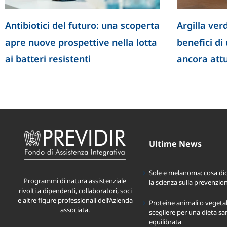
Antibiotici del futuro: una scoperta
Argilla verd
apre nuove prospettive nella lotta
benefici di
ai batteri resistenti
ancora att
Ultime News
Sole e melanoma: cosa di
Programmi di natura assistenziale
la scienza sulla prevenzio
rivolti a dipendenti, collaboratori, soci
e altre figure professionali dell’Azienda
Proteine animali o vegeta
associata.
scegliere per una dieta sa
equilibrata