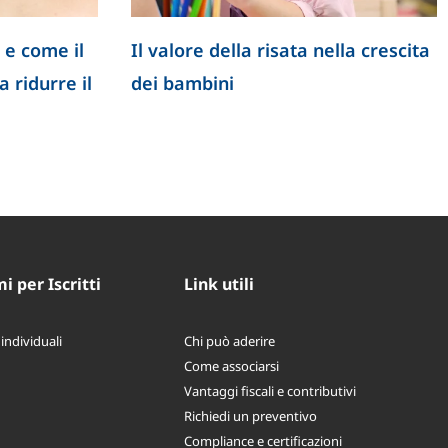
 e come il
Il valore della risata nella crescita
 ridurre il
dei bambini
 per Iscritti
Link utili
 individuali
Chi può aderire
Come associarsi
Vantaggi fiscali e contributivi
Richiedi un preventivo
Compliance e certificazioni