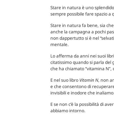
Stare in natura è uno splendid
sempre possibile fare spazio a 
Stare in natura fa bene, sia ch
anche la campagna a pochi passi
non dappertutto si è nel “selvat
mentale.
Lo afferma da anni nei suoi libri
citatissimo quando si parla del
che ha chiamato “vitamina N”, c
E nel suo libro
Vitamin N
, non an
e che consentono di recuperare l’
invisibili e inodore che inaliamo
E se non c’è la possibilità di a
abbiamo intorno.