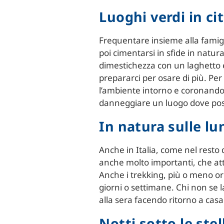
Luoghi verdi in ci
Frequentare insieme alla famigl
poi cimentarsi in sfide in natu
dimestichezza con un laghetto e
prepararci per osare di più. Per
l’ambiente intorno e coronando 
danneggiare un luogo dove po
In natura sulle l
Anche in Italia, come nel resto 
anche molto importanti, che attr
Anche i trekking, più o meno or
giorni o settimane. Chi non se l
alla sera facendo ritorno a cas
Notti sotto le stel