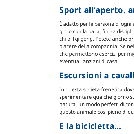
Sport all’aperto, 
È adatto per le persone di ogni e
gioco con la palla, fino a disc
chi o il qi gong. Potete anche or
piacere della compagnia. Se nel 
che permettono esercizi per mig
eventuali anziani di casa.
Escursioni a caval
In questa società frenetica dov
sperimentare qualche giorno sul
natura, un modo perfetti di con
questo animale così pieno di qu
E la bicicletta…