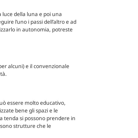
 luce della luna e poi una
uire l’uno i passi dell’altro e ad
nizzarlo in autonomia, potreste
r alcuni) e il convenzionale
tà.
 può essere molto educativo,
zate bene gli spazi e le
la tenda si possono prendere in
sono strutture che le