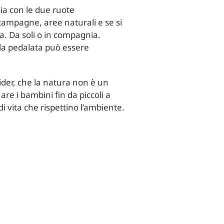
ia con le due ruote
campagne, aree naturali e se si
a. Da soli o in compagnia.
lla pedalata può essere
ider, che la natura non è un
e i bambini fin da piccoli a
i vita che rispettino l’ambiente.