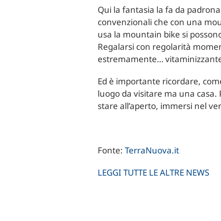
Qui la fantasia la fa da padron
convenzionali che con una mount
usa la mountain bike si possono
Regalarsi con regolarità moment
estremamente… vitaminizzant
Ed è importante ricordare, come
luogo da visitare ma una casa. 
stare all’aperto, immersi nel ve
Fonte:
TerraNuova.it
LEGGI TUTTE LE ALTRE NEWS