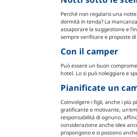
Perché non regalarsi una notte 
dormità in tenda? La mancanza di 
assaporare la suggestione e l’in
sempre verificare e proposte di
Con il camper
Può essere un buon compromesso
hotel. Lo si può noleggiare e s
Pianificate un ca
Coinvolgere i figli, anche i più
gratificante e motivante, un’e
responsabilità di ognuno, affin
considerazione anche idee ancor
propongono e si possono anche 