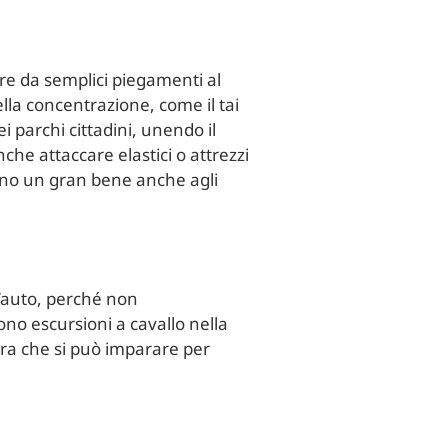
dare da semplici piegamenti al
lla concentrazione, come il tai
ei parchi cittadini, unendo il
che attaccare elastici o attrezzi
anno un gran bene anche agli
l’auto, perché non
no escursioni a cavallo nella
ura che si può imparare per