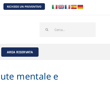
RICHIEDI UN PREVENTIVO
Cerca
per:
AREA RISERVATA
alute mentale e