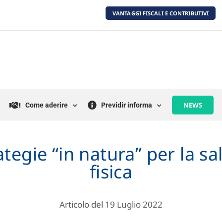
VANTAGGI FISCALI E CONTRIBUTIVI
NEWS
Come aderire
Previdir informa
rategie “in natura” per la s
fisica
Articolo del 19 Luglio 2022