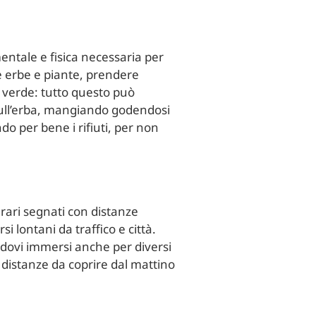
entale e fisica necessaria per
e erbe e piante, prendere
 verde: tutto questo può
 sull’erba, mangiando godendosi
o per bene i rifiuti, per non
erari segnati con distanze
 lontani da traffico e città.
ndovi immersi anche per diversi
e distanze da coprire dal mattino