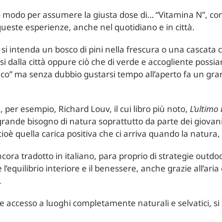
o modo per assumere la giusta dose di… “Vitamina N”, c
queste esperienze, anche nel quotidiano e in città.
e si intenda un bosco di pini nella frescura o una casca
 dalla città oppure ciò che di verde e accogliente possi
ico” ma senza dubbio gustarsi tempo all’aperto fa un gran
, per esempio, Richard Louv, il cui libro più noto,
L’ultimo
 grande bisogno di natura soprattutto da parte dei giovan
ioè quella carica positiva che ci arriva quando la natura,
cora tradotto in italiano, para proprio di strategie outdo
equilibrio interiore e il benessere, anche grazie all’aria 
.
vere accesso a luoghi completamente naturali e selvatici,