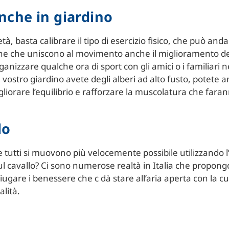
anche in giardino
tà, basta calibrare il tipo di esercizio fisico, che può an
ipline che uniscono al movimento anche il miglioramento de
ganizzare qualche ora di sport con gli amici o i familiari n
vostro giardino avete degli alberi ad alto fusto, potete an
liorare l’equilibrio e rafforzare la muscolatura che far
lo
e tutti si muovono più velocemente possibile utilizzando 
 cavallo? Ci sono numerose realtà in Italia che propongo
iugare i benessere che c dà stare all’aria aperta con la c
alità.