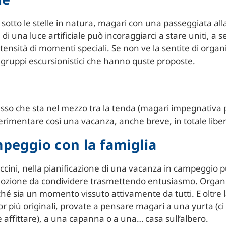
sotto le stelle in natura, magari con una passeggiata alla
una luce artificiale può incoraggiarci a stare uniti, a seg
tensità di momenti speciali. Se non ve la sentite di orga
 gruppi escursionistici che hanno quste proposte.
 che sta nel mezzo tra la tenda (magari impegnativa pe
perimentare così una vacanza, anche breve, in totale liber
mpeggio con la famiglia
 piccini, nella pianificazione di una vacanza in campeggio
mozione da condividere trasmettendo entusiasmo. Organiz
ché sia un momento vissuto attivamente da tutti. E oltre 
 più originali, provate a pensare magari a una yurta (ci 
affittare), a una capanna o a una… casa sull’albero.