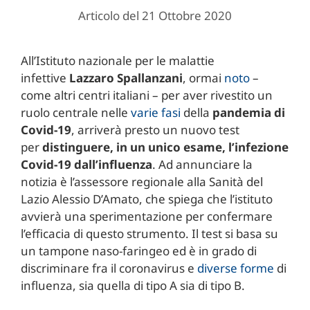
Articolo del 21 Ottobre 2020
All’Istituto nazionale per le malattie
infettive
Lazzaro
Spallanzani
, ormai
noto
–
come altri centri italiani – per aver rivestito un
ruolo centrale nelle
varie fasi
della
pandemia di
Covid-19
, arriverà presto un nuovo test
per
distinguere, in un unico esame, l’infezione
Covid-19 dall’influenza
. Ad annunciare la
notizia è l’assessore regionale alla Sanità del
Lazio Alessio D’Amato, che spiega che l’istituto
avvierà una sperimentazione per confermare
l’efficacia di questo strumento. Il test si basa su
un tampone naso-faringeo ed è in grado di
discriminare fra il coronavirus e
diverse forme
di
influenza, sia quella di tipo A sia di tipo B.