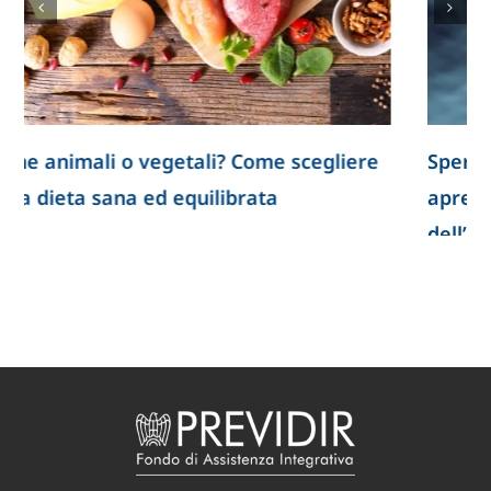
Spermatozoi creati in laboratorio: la ricerca
apre nuove prospettive per lo studio
dell’infertilità