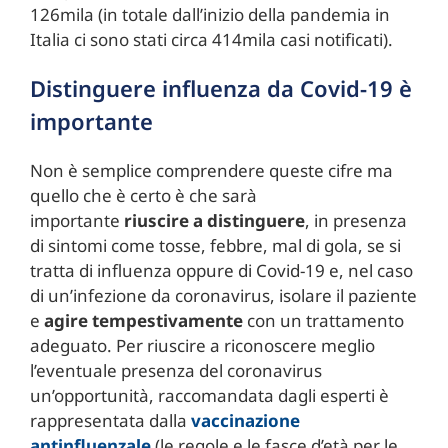
126mila (in totale dall’inizio della pandemia in
Italia ci sono stati circa 414mila casi notificati).
Distinguere influenza da Covid-19 è
importante
Non è semplice comprendere queste cifre ma
quello che è certo è che sarà
importante
riuscire a distinguere
, in presenza
di sintomi come tosse, febbre, mal di gola, se si
tratta di influenza oppure di Covid-19 e, nel caso
di un’infezione da coronavirus, isolare il paziente
e
agire tempestivamente
con un trattamento
adeguato. Per riuscire a riconoscere meglio
l’eventuale presenza del coronavirus
un’opportunità, raccomandata dagli esperti è
rappresentata dalla
vaccinazione
antinfluenzale
(le regole e le fasce d’età per le