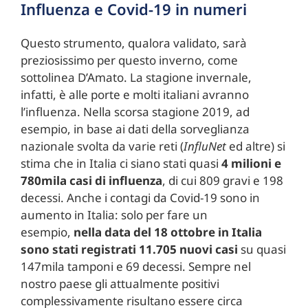
Influenza e Covid-19 in numeri
Questo strumento, qualora validato, sarà
preziosissimo per questo inverno, come
sottolinea D’Amato. La stagione invernale,
infatti, è alle porte e molti italiani avranno
l’influenza. Nella scorsa stagione 2019, ad
esempio, in base ai dati della sorveglianza
nazionale svolta da varie reti (
InfluNet
ed altre) si
stima che in Italia ci siano stati quasi
4 milioni e
780mila casi di influenza
, di cui 809 gravi e 198
decessi. Anche i contagi da Covid-19 sono in
aumento in Italia: solo per fare un
esempio,
nella data del 18 ottobre in Italia
sono stati registrati 11.705
nuovi casi
su quasi
147mila tamponi e 69 decessi. Sempre nel
nostro paese gli attualmente positivi
complessivamente risultano essere circa