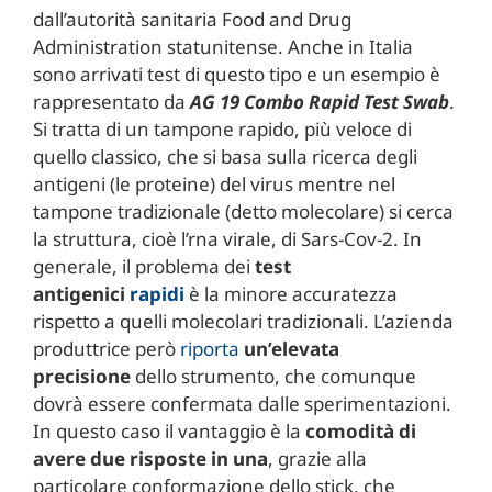
dall’autorità sanitaria Food and Drug
Administration statunitense. Anche in Italia
sono arrivati test di questo tipo e un esempio è
rappresentato da
AG 19 Combo Rapid Test Swab
.
Si tratta di un tampone rapido, più veloce di
quello classico, che si basa sulla ricerca degli
antigeni (le proteine) del virus mentre nel
tampone tradizionale (detto molecolare) si cerca
la struttura, cioè l’rna virale, di Sars-Cov-2. In
generale, il problema dei
test
antigenici
rapidi
è la minore accuratezza
rispetto a quelli molecolari tradizionali. L’azienda
produttrice però
riporta
un’elevata
precisione
dello strumento, che comunque
dovrà essere confermata dalle sperimentazioni.
In questo caso il vantaggio è la
comodità di
avere due risposte in una
, grazie alla
particolare conformazione dello stick, che