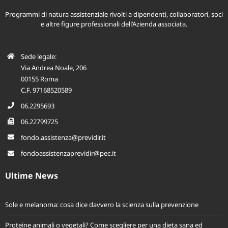
Programmi di natura assistenziale rivolti a dipendenti, collaboratori, soci
e altre figure professionali dell’Azienda associata.
Sede legale:
Via Andrea Noale, 206
00155 Roma
C.F. 97168520589
06.2295693
06.22799725
fondo.assistenza@previdir.it
fondoassistenzaprevidir@pec.it
Ultime News
Sole e melanoma: cosa dice davvero la scienza sulla prevenzione