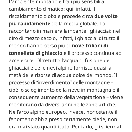
L’ambiente montano è fra i più sensibili al
cambiamento climatico: qui, infatti, il
riscaldamento globale procede circa
due volte
più rapidamente
della media globale. Lo
raccontano in maniera lampante i ghiacciai: nel
giro di mezzo secolo, infatti, i ghiacciai di tutto il
mondo hanno perso più di
nove trilioni di
tonnellate di ghiaccio
e il processo continua ad
accelerare. Oltretutto, l’acqua di fusione dei
ghiacciai e delle nevi alpine fornisce quasi la
metà delle risorse di acqua dolce del mondo. Il
processo di “inverdimento” delle montagne –
cioè lo scioglimento della neve in montagna e il
conseguente aumento della vegetazione – viene
monitorano da diversi anni nelle zone artiche.
Nell’arco alpino europeo, invece, nonostante il
fenomeno abbia preso certamente piede, non
era mai stato quantificato. Per farlo, gli scienziati