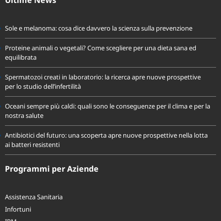
Ultime News
Sole e melanoma: cosa dice davvero la scienza sulla prevenzione
Proteine animali o vegetali? Come scegliere per una dieta sana ed
equilibrata
Spermatozoi creati in laboratorio: la ricerca apre nuove prospettive
per lo studio dell’infertilità
Oceani sempre più caldi: quali sono le conseguenze per il clima e per la
nostra salute
Antibiotici del futuro: una scoperta apre nuove prospettive nella lotta
ai batteri resistenti
Programmi per Aziende
Assistenza Sanitaria