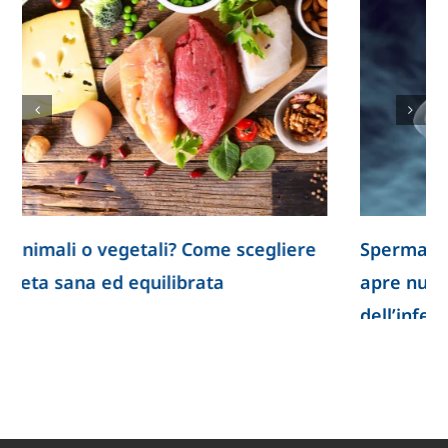
Spermatozoi creati in laboratorio: la ricerca
apre nuove prospettive per lo studio
dell’infertilità