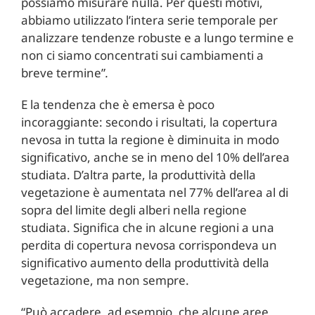
possiamo misurare nulla. Per questi motivi,
abbiamo utilizzato l’intera serie temporale per
analizzare tendenze robuste e a lungo termine e
non ci siamo concentrati sui cambiamenti a
breve termine”
.
E la tendenza che è emersa è poco
incoraggiante: secondo i risultati, la copertura
nevosa in tutta la regione è diminuita in modo
significativo, anche se in meno del 10% dell’area
studiata. D’altra parte, la produttività della
vegetazione è aumentata nel 77% dell’area al di
sopra del limite degli alberi nella regione
studiata. Significa che in alcune regioni a una
perdita di copertura nevosa corrispondeva un
significativo aumento della produttività della
vegetazione, ma non sempre.
“Può accadere, ad esempio, che alcune aree