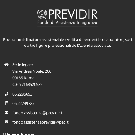
Programmi di natura assistenziale rivolti a dipendenti, collaboratori, soci
e altre figure professionali dell’Azienda associata.
Sede legale:
Via Andrea Noale, 206
00155 Roma
C.F. 97168520589
06.2295693
06.22799725
fondo.assistenza@previdir.it
fondoassistenzaprevidir@pec.it