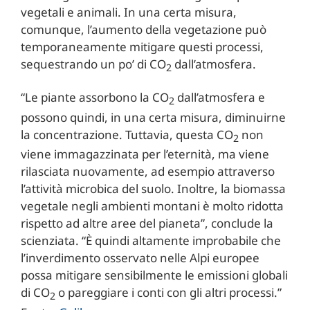
vegetali e animali. In una certa misura,
comunque, l’aumento della vegetazione può
temporaneamente mitigare questi processi,
sequestrando un po’ di CO
dall’atmosfera.
2
“Le piante assorbono la CO
dall’atmosfera e
2
possono quindi, in una certa misura, diminuirne
la concentrazione. Tuttavia, questa CO
non
2
viene immagazzinata per l’eternità, ma viene
rilasciata nuovamente, ad esempio attraverso
l’attività microbica del suolo. Inoltre, la biomassa
vegetale negli ambienti montani è molto ridotta
rispetto ad altre aree del pianeta”, conclude la
scienziata. “È quindi altamente improbabile che
l’inverdimento osservato nelle Alpi europee
possa mitigare sensibilmente le emissioni globali
di CO
o pareggiare i conti con gli altri processi.”
2