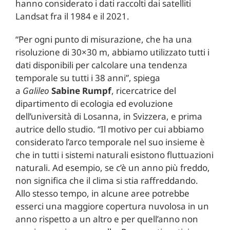
hanno considerato i dati raccolti dai satelliti
Landsat fra il 1984 e il 2021.
“Per ogni punto di misurazione, che ha una
risoluzione di 30×30 m, abbiamo utilizzato tutti i
dati disponibili per calcolare una tendenza
temporale su tutti i 38 anni”, spiega
a
Galileo
Sabine Rumpf
, ricercatrice del
dipartimento di ecologia ed evoluzione
dell’università di Losanna, in Svizzera, e prima
autrice dello studio. “Il motivo per cui abbiamo
considerato l’arco temporale nel suo insieme è
che in tutti i sistemi naturali esistono fluttuazioni
naturali. Ad esempio, se c’è un anno più freddo,
non significa che il clima si stia raffreddando.
Allo stesso tempo, in alcune aree potrebbe
esserci una maggiore copertura nuvolosa in un
anno rispetto a un altro e per quell’anno non