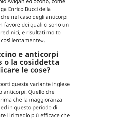
pio Avigan ed ozono, come
ega Enrico Bucci della
che nel caso degli anticorpi
n favore dei quali ci sono un
reclinici, e risultati molto
 così lentamente».
cino e anticorpi
s o la cosiddetta
icare le cose?
rti questa variante inglese
 o anticorpi. Quello che
 prima che la maggioranza
 ed in questo periodo di
te il rimedio più efficace che