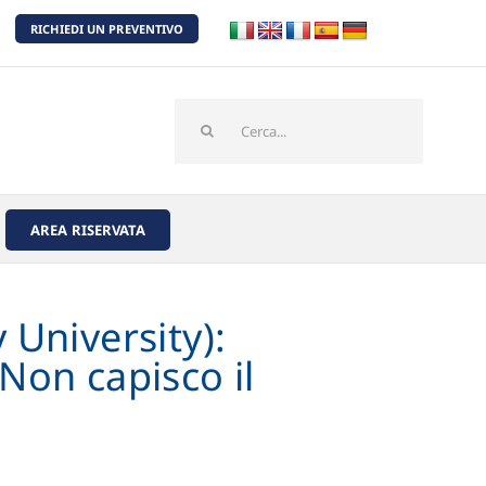
RICHIEDI UN PREVENTIVO
Cerca
per:
AREA RISERVATA
 University):
 Non capisco il