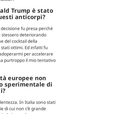
nald Trump è stato
uesti anticorpi?
a decisione fu presa perchè
e stessero deteriorando
 del cocktail della
tati ottimi. Ed infatti fu
 adoperarmi per accelerare
 ma purtroppo il mio tentativo
ità europee non
o sperimentale di
i?
ntezza. In Italia sono stati
e di cui non c’è grande