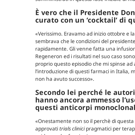
È vero che il Presidente Do
curato con un ‘cocktail’ di q
«Verissimo. Eravamo ad inizio ottobre e l
sembrava che le condizioni del president
rapidamente. Gli venne fatta una infusione
Regeneron ed i risultati nel suo caso sono s
proprio questo episodio che mi spinse ad
l’introduzione di questi farmaci in Italia,
non ha avuto successo».
Secondo lei perché le autor
hanno ancora ammesso l’us
questi anticorpi monoclonal
«Onestamente non so il perchè di questa le
approvati
trials clinici
pragmatici per terapi