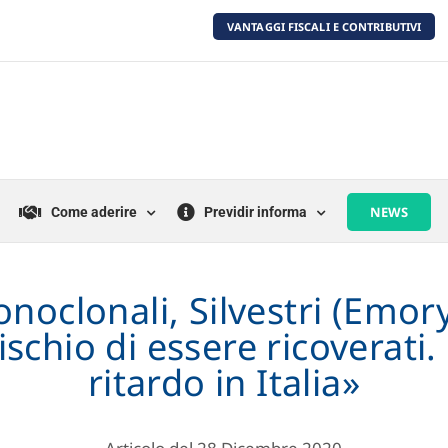
VANTAGGI FISCALI E CONTRIBUTIVI
NEWS
Come aderire
Previdir informa
noclonali, Silvestri (Emory
ischio di essere ricoverati.
ritardo in Italia»