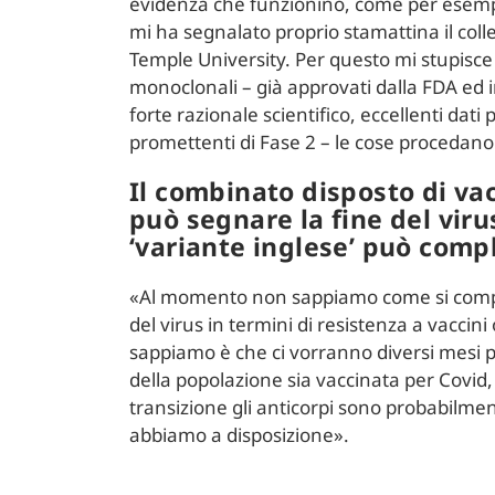
evidenza che funzionino, come per esem
mi ha segnalato proprio stamattina il coll
Temple University. Per questo mi stupisce 
monoclonali – già approvati dalla FDA ed i
forte razionale scientifico, eccellenti dati p
promettenti di Fase 2 – le cose procedano
Il combinato disposto di vac
può segnare la fine del viru
‘variante inglese’ può compl
«Al momento non sappiamo come si compo
del virus in termini di resistenza a vaccini
sappiamo è che ci vorranno diversi mesi
della popolazione sia vaccinata per Covid,
transizione gli anticorpi sono probabilmen
abbiamo a disposizione».