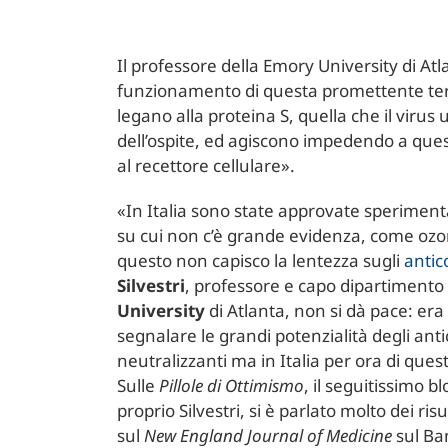
Il professore della Emory University di Atl
funzionamento di questa promettente tera
legano alla proteina S, quella che il virus 
dell’ospite, ed agiscono impedendo a quest
al recettore cellulare».
«In Italia sono state approvate speriment
su cui non c’è grande evidenza, come ozo
questo non capisco la lentezza sugli
antic
Silvestri
, professore e capo dipartimento 
University
di Atlanta, non si dà pace: era
segnalare le grandi potenzialità degli ant
neutralizzanti ma in Italia per ora di quest
Sulle
Pillole di Ottimismo
, il seguitissimo b
proprio Silvestri, si è parlato molto dei ris
sul
New England Journal of Medicine
sul Ba