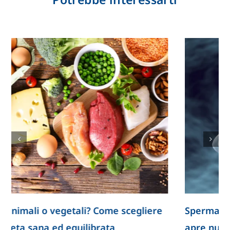
Spermatozoi creati in laboratorio: la ricerca
apre nuove prospettive per lo studio