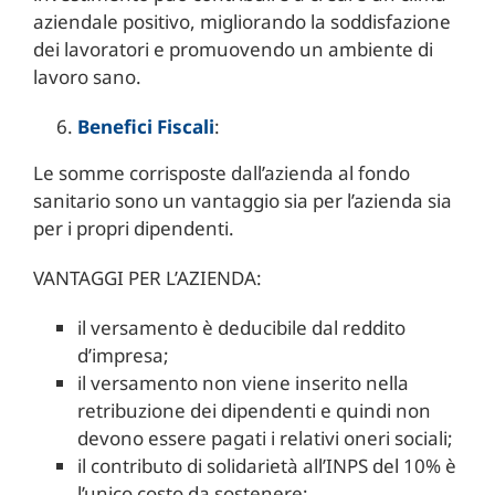
aziendale positivo, migliorando la soddisfazione
dei lavoratori e promuovendo un ambiente di
lavoro sano.
Benefici Fiscali
:
Le somme corrisposte dall’azienda al fondo
sanitario sono un vantaggio sia per l’azienda sia
per i propri dipendenti.
VANTAGGI PER L’AZIENDA:
il versamento è deducibile dal reddito
d’impresa;
il versamento non viene inserito nella
retribuzione dei dipendenti e quindi non
devono essere pagati i relativi oneri sociali;
il contributo di solidarietà all’INPS del 10% è
l’unico costo da sostenere;