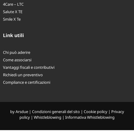
4Care – LTC
Salute X TE
Smile X Te
Link utili
Chi può aderire
Come associarsi
Vantaggi fiscali e contributivi
Richiedi un preventivo
Compliance e certificazioni
by
Arsdue
|
Condizioni generali del sito
|
Cookie policy
|
Privacy
policy
|
Whistleblowing
|
Informativa Whistleblowing