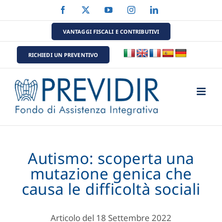
Salta
Facebook
X
YouTube
Instagram
LinkedIn
al
contenuto
VANTAGGI FISCALI E CONTRIBUTIVI
RICHIEDI UN PREVENTIVO
Autismo: scoperta una
mutazione genica che
causa le difficoltà sociali
Articolo del 18 Settembre 2022