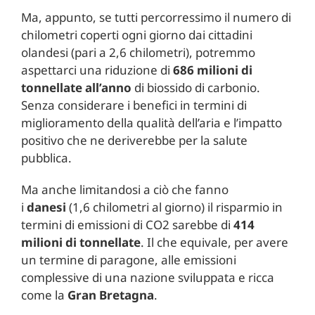
Ma, appunto, se tutti percorressimo il numero di
chilometri coperti ogni giorno dai cittadini
olandesi (pari a 2,6 chilometri), potremmo
aspettarci una riduzione di
686 milioni di
tonnellate all’anno
di biossido di carbonio.
Senza considerare i benefici in termini di
miglioramento della qualità dell’aria e l’impatto
positivo che ne deriverebbe per la salute
pubblica.
Ma anche limitandosi a ciò che fanno
i
danesi
(1,6 chilometri al giorno) il risparmio in
termini di emissioni di CO2 sarebbe di
414
milioni di tonnellate
. Il che equivale, per avere
un termine di paragone, alle emissioni
complessive di una nazione sviluppata e ricca
come la
Gran Bretagna
.