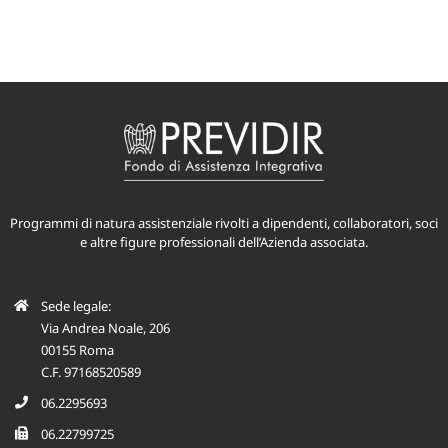
Programmi di natura assistenziale rivolti a dipendenti, collaboratori, soci
e altre figure professionali dell’Azienda associata.
Sede legale:
Via Andrea Noale, 206
00155 Roma
C.F. 97168520589
06.2295693