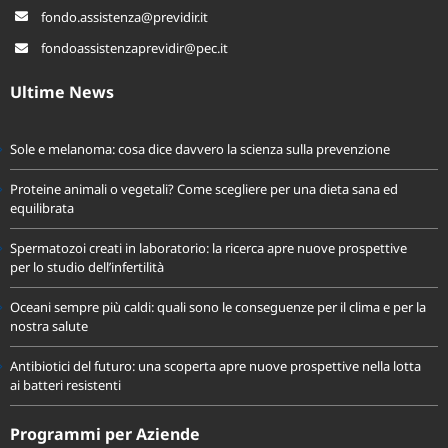
06.22799725
fondo.assistenza@previdir.it
fondoassistenzaprevidir@pec.it
Ultime News
Sole e melanoma: cosa dice davvero la scienza sulla prevenzione
Proteine animali o vegetali? Come scegliere per una dieta sana ed
equilibrata
Spermatozoi creati in laboratorio: la ricerca apre nuove prospettive
per lo studio dell’infertilità
Oceani sempre più caldi: quali sono le conseguenze per il clima e per la
nostra salute
Antibiotici del futuro: una scoperta apre nuove prospettive nella lotta
ai batteri resistenti