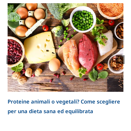
liere
Spermatozoi creati in laboratorio: la rice
apre nuove prospettive per lo studio
dell’infertilità