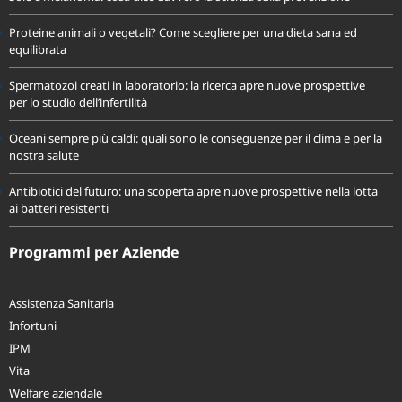
Proteine animali o vegetali? Come scegliere per una dieta sana ed
equilibrata
Spermatozoi creati in laboratorio: la ricerca apre nuove prospettive
per lo studio dell’infertilità
Oceani sempre più caldi: quali sono le conseguenze per il clima e per la
nostra salute
Antibiotici del futuro: una scoperta apre nuove prospettive nella lotta
ai batteri resistenti
Programmi per Aziende
Assistenza Sanitaria
Infortuni
IPM
Vita
Welfare aziendale