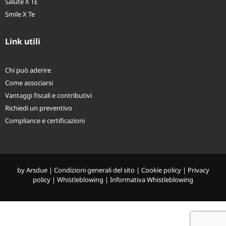
4Care – LTC
Salute X TE
Smile X Te
Link utili
Chi può aderire
Come associarsi
Vantaggi fiscali e contributivi
Richiedi un preventivo
Compliance e certificazioni
by
Arsdue
|
Condizioni generali del sito
|
Cookie policy
|
Privacy
policy
|
Whistleblowing
|
Informativa Whistleblowing