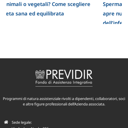
Spermatozoi creati in laboratorio: la ricerca
apre nuove prospettive per lo studio
dell’infertilità
Programmi di natura assistenziale rivolti a dipendenti, collaboratori, soci
e altre figure professionali dell’Azienda associata.