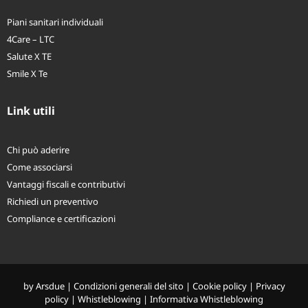
Piani sanitari individuali
4Care – LTC
Salute X TE
Smile X Te
Link utili
Chi può aderire
Come associarsi
Vantaggi fiscali e contributivi
Richiedi un preventivo
Compliance e certificazioni
by
Arsdue
|
Condizioni generali del sito
|
Cookie policy
|
Privacy
policy
|
Whistleblowing
|
Informativa Whistleblowing