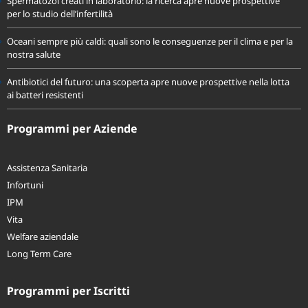
Spermatozoi creati in laboratorio: la ricerca apre nuove prospettive
per lo studio dell’infertilità
Oceani sempre più caldi: quali sono le conseguenze per il clima e per la
nostra salute
Antibiotici del futuro: una scoperta apre nuove prospettive nella lotta
ai batteri resistenti
Programmi per Aziende
Assistenza Sanitaria
Infortuni
IPM
Vita
Welfare aziendale
Long Term Care
Programmi per Iscritti