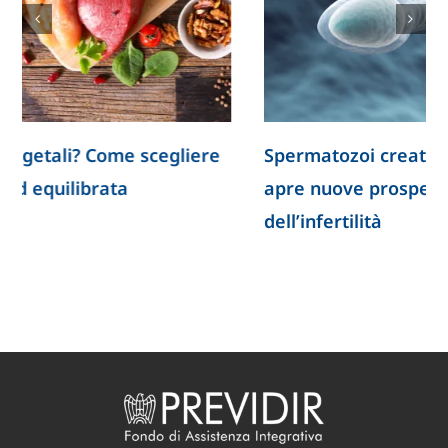
Spermatozoi creati in laboratorio: la ricerca
apre nuove prospettive per lo studio
dell’infertilità