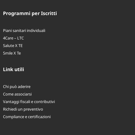
Long Term Care
Programmi per Iscritti
Piani sanitari individuali
4Care – LTC
Salute X TE
Smile X Te
Link utili
Chi può aderire
Come associarsi
Vantaggi fiscali e contributivi
Richiedi un preventivo
Compliance e certificazioni