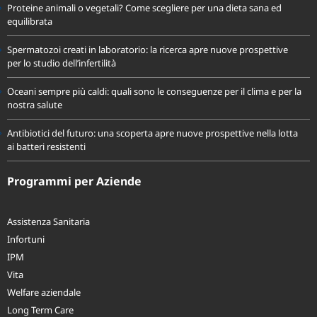
Proteine animali o vegetali? Come scegliere per una dieta sana ed
equilibrata
Spermatozoi creati in laboratorio: la ricerca apre nuove prospettive
per lo studio dell’infertilità
Oceani sempre più caldi: quali sono le conseguenze per il clima e per la
nostra salute
Antibiotici del futuro: una scoperta apre nuove prospettive nella lotta
ai batteri resistenti
Programmi per Aziende
Assistenza Sanitaria
Infortuni
IPM
Vita
Welfare aziendale