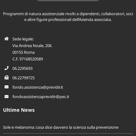
Programmi di natura assistenziale rivolti a dipendenti, collaboratori, soci
e altre figure professionali dell’Azienda associata.
Sede legale:
Via Andrea Noale, 206
00155 Roma
C.F. 97168520589
06.2295693
06.22799725
fondo.assistenza@previdir.it
fondoassistenzaprevidir@pec.it
Ultime News
Sole e melanoma: cosa dice davvero la scienza sulla prevenzione