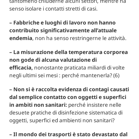
tantomeno chiuderne alcuni settori, mentre ha
senso isolare i contatti stretti di casi.
– Fabbriche e luoghi di lavoro non hanno
contribuito significativamente all’attuale
endemia
, non ha senso restringerne le attività.
– La misurazione della temperatura corporea
non gode di alcuna valutazione di
efficacia,
nonostante praticata miliardi di volte
negli ultimi sei mesi : perché mantenerla? (6)
– Non si è raccolta evidenza di contagi causati
dal semplice contatto con oggetti e superfici
in ambiti non sanitari:
perché insistere nelle
desuete pratiche di disinfezione sistematica di
oggetti, superfici ed ambienti non sanitari?
– Il mondo dei trasporti è stato devastato dal