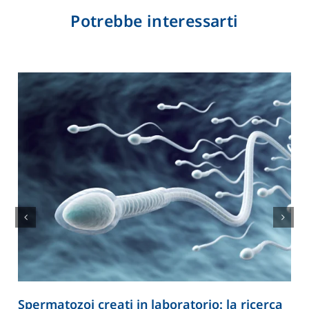
Potrebbe interessarti
Spermatozoi creati in laboratorio: la ricerca