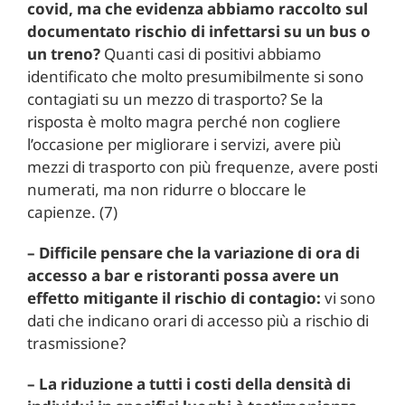
covid, ma che evidenza abbiamo raccolto sul
documentato rischio di infettarsi su un bus o
un treno?
Quanti casi di positivi abbiamo
identificato che molto presumibilmente si sono
contagiati su un mezzo di trasporto? Se la
risposta è molto magra perché non cogliere
l’occasione per migliorare i servizi, avere più
mezzi di trasporto con più frequenze, avere posti
numerati, ma non ridurre o bloccare le
capienze. (7)
– Difficile pensare che la variazione di ora di
accesso a bar e ristoranti possa avere un
effetto mitigante il rischio di contagio:
vi sono
dati che indicano orari di accesso più a rischio di
trasmissione?
– La riduzione a tutti i costi della densità di