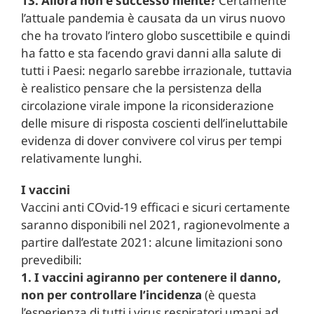
13. Allora non è successo niente?
Certamente
l’attuale pandemia è causata da un virus nuovo
che ha trovato l’intero globo suscettibile e quindi
ha fatto e sta facendo gravi danni alla salute di
tutti i Paesi: negarlo sarebbe irrazionale, tuttavia
è realistico pensare che la persistenza della
circolazione virale impone la riconsiderazione
delle misure di risposta coscienti dell’ineluttabile
evidenza di dover convivere col virus per tempi
relativamente lunghi.
I vaccini
Vaccini anti COvid-19 efficaci e sicuri certamente
saranno disponibili nel 2021, ragionevolmente a
partire dall’estate 2021: alcune limitazioni sono
prevedibili:
1. I vaccini agiranno per contenere il danno,
non per controllare l’incidenza
(è questa
l’esperienza di tutti i virus respiratori umani ad