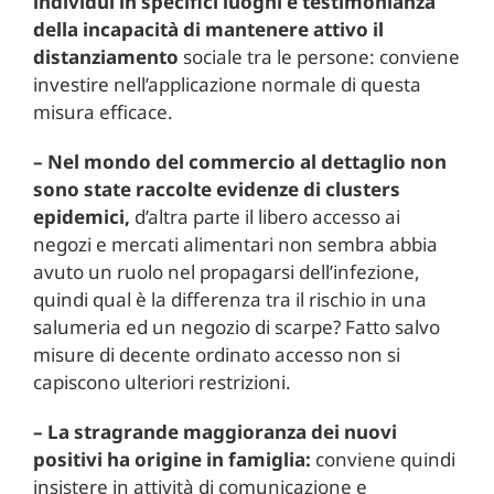
individui in specifici luoghi è testimonianza
della incapacità di mantenere attivo il
distanziamento
sociale tra le persone: conviene
investire nell’applicazione normale di questa
misura efficace.
– Nel mondo del commercio al dettaglio non
sono state raccolte evidenze di clusters
epidemici,
d’altra parte il libero accesso ai
negozi e mercati alimentari non sembra abbia
avuto un ruolo nel propagarsi dell’infezione,
quindi qual è la differenza tra il rischio in una
salumeria ed un negozio di scarpe? Fatto salvo
misure di decente ordinato accesso non si
capiscono ulteriori restrizioni.
– La stragrande maggioranza dei nuovi
positivi ha origine in famiglia:
conviene quindi
insistere in attività di comunicazione e