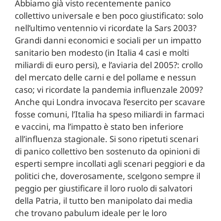
Abbiamo già visto recentemente panico
collettivo universale e ben poco giustificato: solo
nell’ultimo ventennio vi ricordate la Sars 2003?
Grandi danni economici e sociali per un impatto
sanitario ben modesto (in Italia 4 casi e molti
miliardi di euro persi), e l’aviaria del 2005?: crollo
del mercato delle carni e del pollame e nessun
caso; vi ricordate la pandemia influenzale 2009?
Anche qui Londra invocava l’esercito per scavare
fosse comuni, l’Italia ha speso miliardi in farmaci
e vaccini, ma l’impatto è stato ben inferiore
all’influenza stagionale. Si sono ripetuti scenari
di panico collettivo ben sostenuto da opinioni di
esperti sempre incollati agli scenari peggiori e da
politici che, doverosamente, scelgono sempre il
peggio per giustificare il loro ruolo di salvatori
della Patria, il tutto ben manipolato dai media
che trovano pabulum ideale per le loro