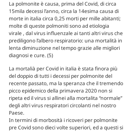
La polmonite è causa, prima del Covid, di circa
15mila decessi l’anno, circa la 14esima causa di
morte in italia circa 0,25 morti per mille abitanti;
molte di queste polmoniti sono ad etiologia
virale , dal virus influenzale ai tanti altri virus che
prediligono l’albero respiratorio: una mortalità in
lenta diminuzione nel tempo grazie alle migliori
diagnosi e cure. (5)
La mortalià per Covid in italia è stata finora più
del doppio di tutti i decessi per polmonite del
recente passato, ma la speranza che il tremendo
picco epidemico della primavera 2020 non si
ripeta ed il virus si allinei alla mortalita “normale”
degli altri virus respiratori circolanti nel nostro
Paese.
In termini di morbosità i ricoveri per polmonite
pre Covid sono dieci volte superiori, ed a questi si