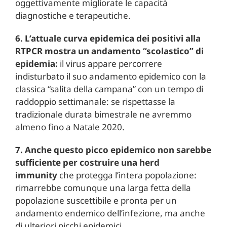
oggettivamente migliorate le capacità
diagnostiche e terapeutiche.
6. L’attuale curva epidemica dei positivi alla
RTPCR mostra un andamento “scolastico” di
epidemia:
il virus appare percorrere
indisturbato il suo andamento epidemico con la
classica “salita della campana” con un tempo di
raddoppio settimanale: se rispettasse la
tradizionale durata bimestrale ne avremmo
almeno fino a Natale 2020.
7. Anche questo picco epidemico non sarebbe
sufficiente per costruire una herd
immunity
che protegga l’intera popolazione:
rimarrebbe comunque una larga fetta della
popolazione suscettibile e pronta per un
andamento endemico dell’infezione, ma anche
di ulteriori picchi epidemici.