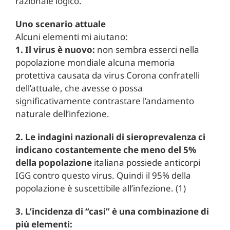
razionale logico.
Uno scenario attuale
Alcuni elementi mi aiutano:
1. Il virus è nuovo:
non sembra esserci nella
popolazione mondiale alcuna memoria
protettiva causata da virus Corona confratelli
dell’attuale, che avesse o possa
significativamente contrastare l’andamento
naturale dell’infezione.
2. Le indagini nazionali di sieroprevalenza ci
indicano costantemente che meno del 5%
della popolazione
italiana possiede anticorpi
IGG contro questo virus. Quindi il 95% della
popolazione è suscettibile all’infezione. (1)
3. L’incidenza di “casi” è una combinazione di
più elementi: