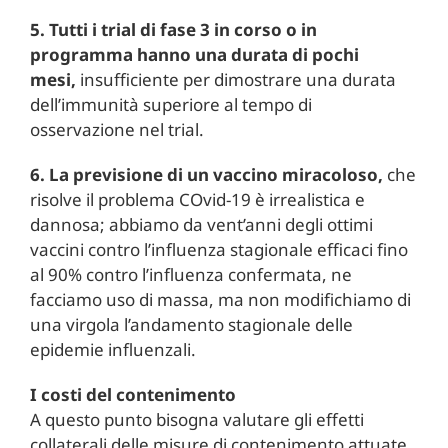
5. Tutti i trial di fase 3 in corso o in
programma hanno una durata di pochi
mesi,
insufficiente per dimostrare una durata
dell’immunità superiore al tempo di
osservazione nel trial.
6. La previsione di un vaccino miracoloso,
che
risolve il problema COvid-19 è irrealistica e
dannosa; abbiamo da vent’anni degli ottimi
vaccini contro l’influenza stagionale efficaci fino
al 90% contro l’influenza confermata, ne
facciamo uso di massa, ma non modifichiamo di
una virgola l’andamento stagionale delle
epidemie influenzali.
I costi del contenimento
A questo punto bisogna valutare gli effetti
collaterali delle misure di contenimento attuate