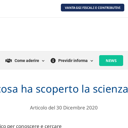
VANTAGGI FISCALI E CONTRIBUTIVI
NEWS
Come aderire
Previdir informa
osa ha scoperto la scienza
Articolo del 30 Dicembre 2020
fico per conoscere e cercare