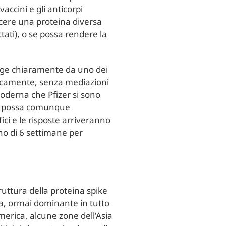
accini e gli anticorpi
cere una proteina diversa
tati), o se possa rendere la
rge chiaramente da uno dei
licamente, senza mediazioni
Moderna che Pfizer si sono
ino possa comunque
ici e le risposte arriveranno
no di 6 settimane per
ruttura della proteina spike
a, ormai dominante in tutto
merica, alcune zone dell’Asia