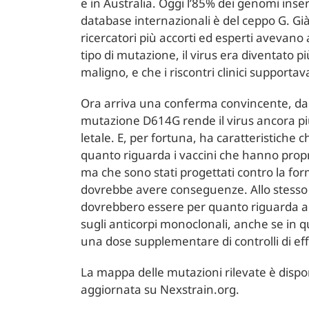
e in Australia. Oggi l’85% dei genomi inseri
database internazionali è del ceppo G. Già 
ricercatori più accorti ed esperti avevano
tipo di mutazione, il virus era diventato 
maligno, e che i riscontri clinici supportav
Ora arriva una conferma convincente, da
mutazione D614G rende il virus ancora pi
letale. E, per fortuna, ha caratteristiche 
quanto riguarda i vaccini che hanno propr
ma che sono stati progettati contro la for
dovrebbe avere conseguenze. Allo stess
dovrebbero essere per quanto riguarda a
sugli anticorpi monoclonali, anche se in
una dose supplementare di controlli di eff
La mappa delle mutazioni rilevate è disp
aggiornata su Nexstrain.org.