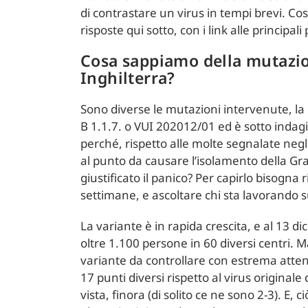
di contrastare un virus in tempi brevi. C
risposte qui sotto, con i link alle principali
Cosa sappiamo della mutazio
Inghilterra?
Sono diverse le mutazioni intervenute, l
B 1.1.7. o VUI 202012/01 ed è sotto inda
perché, rispetto alle molte segnalate negl
al punto da causare l’isolamento della G
giustificato il panico? Per capirlo bisogna 
settimane, e ascoltare chi sta lavorando 
La variante è in rapida crescita, e al 13 d
oltre 1.100 persone in 60 diversi centri. 
variante da controllare con estrema atte
17 punti diversi rispetto al virus origina
vista, finora (di solito ce ne sono 2-3). E, 