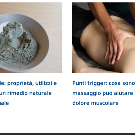
e: proprietà, utilizzi e
Punti trigger: cosa sono
 un rimedio naturale
massaggio può aiutare a
uale
dolore muscolare