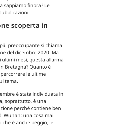
osa sappiamo finora? Le
 pubblicazioni.
ne scoperta in
a più preoccupante si chiama
gine del dicembre 2020. Ma
i ultimi mesi, questa allarma
ran Bretagna? Quanto è
ripercorrere le ultime
sul tema.
icembre è stata individuata in
Ma, soprattutto, è una
nzione perché contiene ben
le di Wuhan: una cosa mai
ciò che è anche peggio, le