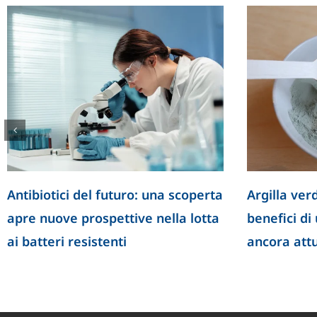
Antibiotici del futuro: una scoperta
Argilla verd
apre nuove prospettive nella lotta
benefici di
ai batteri resistenti
ancora att