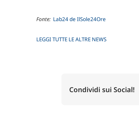
Fonte:
Lab24 de IlSole24Ore
LEGGI TUTTE LE ALTRE NEWS
Condividi sui Social!