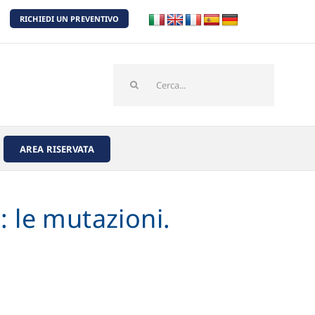
RICHIEDI UN PREVENTIVO
Cerca
per:
AREA RISERVATA
: le mutazioni.