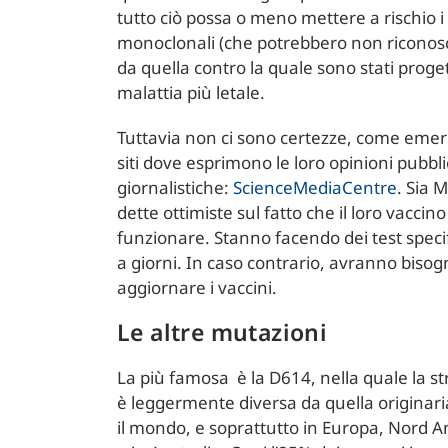
tutto ciò possa o meno mettere a rischio i v
monoclonali (che potrebbero non riconos
da quella contro la quale sono stati proget
malattia più letale.
Tuttavia non ci sono certezze, come eme
siti dove esprimono le loro opinioni pubb
giornalistiche:
ScienceMediaCentre
. Sia 
dette ottimiste sul fatto che il loro vacc
funzionare. Stanno facendo dei test specif
a giorni. In caso contrario, avranno bisog
aggiornare i vaccini.
Le altre mutazioni
La più famosa è la D614, nella quale la st
è leggermente diversa da quella originari
il mondo, e soprattutto in Europa, Nord A