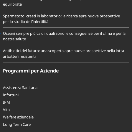
equilibrata
Spermatozoi creati in laboratorio: la ricerca apre nuove prospettive
per lo studio dell’infertilità
Oceani sempre più caldi: quali sono le conseguenze per il clima e per la
nostra salute
Antibiotici del futuro: una scoperta apre nuove prospettive nella lotta
ai batteri resistenti
Programmi per Aziende
Assistenza Sanitaria
Infortuni
IPM
Vita
Welfare aziendale
Long Term Care