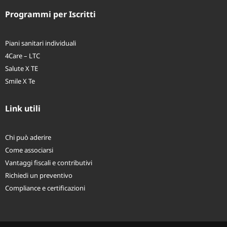
Programmi per Iscritti
Piani sanitari individuali
4Care – LTC
Salute X TE
Smile X Te
Link utili
Chi può aderire
Come associarsi
Vantaggi fiscali e contributivi
Richiedi un preventivo
Compliance e certificazioni