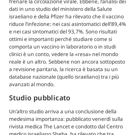
frenare la circolazione virale. Ebbene, l’analisi dei
dati in uno studio del ministero della Salute
israeliano e della Pfizer ha rilevato che il vaccino
riduce l’infezione: nei casi asintomatici dell’89,4%
e nei casi sintomatici del 93,7%. Sono risultati
ottimi e importanti perché studiare come si
comporta un vaccino in laboratorio o in studi
clinici è un conto, vedere la «resa» nel mondo
reale è un altro. Sebbene non ancora sottoposto
a revisione paritaria, la ricerca è basata su un
database nazionale (quello israeliano) tra i più
avanzati al mondo.
Studio pubblicato
Un’altro studio arriva a una conclusione della
medesima importanza: pubblicato venerdì sulla
rivista medica The Lancet e condotto dal Centro
medico israeliano Sheba, ha rilevato che tra