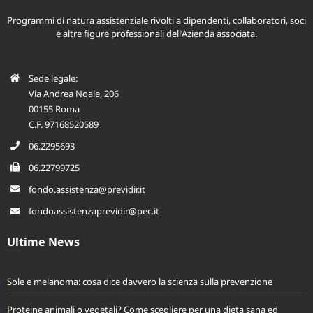
Programmi di natura assistenziale rivolti a dipendenti, collaboratori, soci
e altre figure professionali dell’Azienda associata.
Sede legale:
Via Andrea Noale, 206
00155 Roma
C.F. 97168520589
06.2295693
06.22799725
fondo.assistenza@previdir.it
fondoassistenzaprevidir@pec.it
Ultime News
Sole e melanoma: cosa dice davvero la scienza sulla prevenzione
Proteine animali o vegetali? Come scegliere per una dieta sana ed