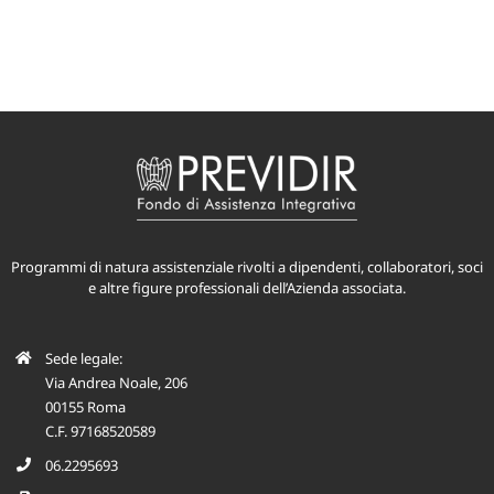
Programmi di natura assistenziale rivolti a dipendenti, collaboratori, soci
e altre figure professionali dell’Azienda associata.
Sede legale:
Via Andrea Noale, 206
00155 Roma
C.F. 97168520589
06.2295693