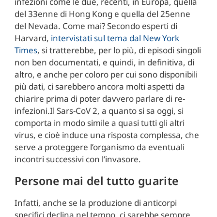
infezioni come le due, recenti, in Europa, quella
del 33enne di Hong Kong e quella del 25enne
del Nevada. Come mai? Secondo esperti di
Harvard,
intervistati sul tema dal New York
Times
, si tratterebbe, per lo più, di episodi singoli
non ben documentati, e quindi, in definitiva, di
altro, e anche per coloro per cui sono disponibili
più dati, ci sarebbero ancora molti aspetti da
chiarire prima di poter davvero parlare di re-
infezioni.Il Sars-CoV 2, a quanto si sa oggi, si
comporta in modo simile a quasi tutti gli altri
virus, e cioè induce una risposta complessa, che
serve a proteggere l’organismo da eventuali
incontri successivi con l’invasore.
Persone mai del tutto guarite
Infatti, anche se la produzione di anticorpi
specifici declina nel tempo, ci sarebbe sempre