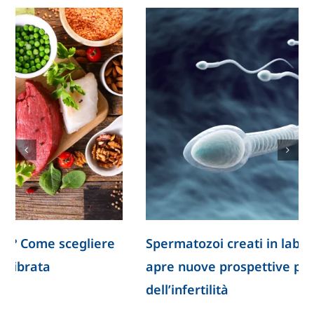
Spermatozoi creati in laboratorio: la ricerca
apre nuove prospettive per lo studio
dell’infertilità