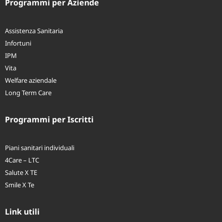
Programmi per Aziende
Assistenza Sanitaria
Infortuni
IPM
Vita
Welfare aziendale
Long Term Care
Programmi per Iscritti
Piani sanitari individuali
4Care – LTC
Salute X TE
Smile X Te
Link utili