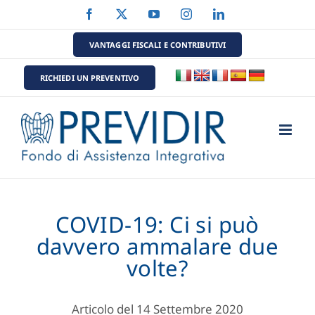
Salta
Facebook
X
YouTube
Instagram
LinkedIn
al
contenuto
VANTAGGI FISCALI E CONTRIBUTIVI
RICHIEDI UN PREVENTIVO
COVID-19: Ci si può
davvero ammalare due
volte?
Articolo del 14 Settembre 2020