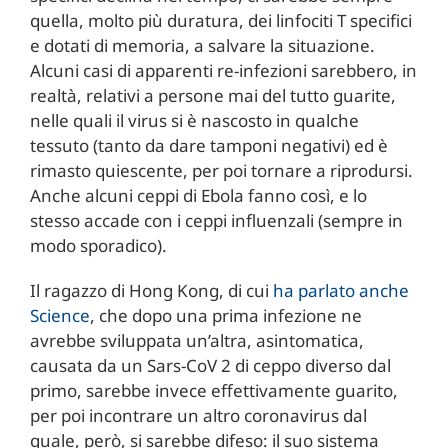
quella, molto più duratura, dei linfociti T specifici
e dotati di memoria, a salvare la situazione.
Alcuni casi di apparenti re-infezioni sarebbero, in
realtà, relativi a persone mai del tutto guarite,
nelle quali il virus si è nascosto in qualche
tessuto (tanto da dare tamponi negativi) ed è
rimasto quiescente, per poi tornare a riprodursi.
Anche alcuni ceppi di Ebola fanno così, e lo
stesso accade con i ceppi influenzali (sempre in
modo sporadico).
Il ragazzo di Hong Kong, di cui
ha parlato anche
Science
, che dopo una prima infezione ne
avrebbe sviluppata un’altra, asintomatica,
causata da un Sars-CoV 2 di ceppo diverso dal
primo, sarebbe invece effettivamente guarito,
per poi incontrare un altro coronavirus dal
quale, però, si sarebbe difeso: il suo sistema