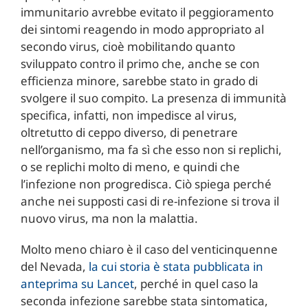
immunitario avrebbe evitato il peggioramento
dei sintomi reagendo in modo appropriato al
secondo virus, cioè mobilitando quanto
sviluppato contro il primo che, anche se con
efficienza minore, sarebbe stato in grado di
svolgere il suo compito. La presenza di immunità
specifica, infatti, non impedisce al virus,
oltretutto di ceppo diverso, di penetrare
nell’organismo, ma fa sì che esso non si replichi,
o se replichi molto di meno, e quindi che
l’infezione non progredisca. Ciò spiega perché
anche nei supposti casi di re-infezione si trova il
nuovo virus, ma non la malattia.
Molto meno chiaro è il caso del venticinquenne
del Nevada,
la cui storia è stata pubblicata in
anteprima su Lancet
, perché in quel caso la
seconda infezione sarebbe stata sintomatica,