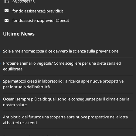
06.22799725
fondo.assistenza@previdir.it
fondoassistenzaprevidir@pec.it
Ultime News
Sole e melanoma: cosa dice davvero la scienza sulla prevenzione
Proteine animali o vegetali? Come scegliere per una dieta sana ed
equilibrata
Spermatozoi creati in laboratorio: la ricerca apre nuove prospettive
per lo studio dell’infertilità
Oceani sempre più caldi: quali sono le conseguenze per il clima e per la
nostra salute
Antibiotici del futuro: una scoperta apre nuove prospettive nella lotta
ai batteri resistenti