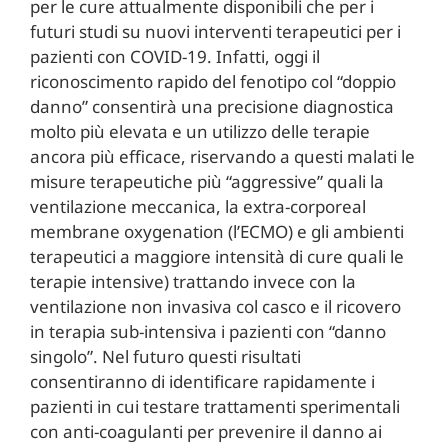
per le cure attualmente disponibili che per i
futuri studi su nuovi interventi terapeutici per i
pazienti con COVID-19. Infatti, oggi il
riconoscimento rapido del fenotipo col “doppio
danno” consentirà una precisione diagnostica
molto più elevata e un utilizzo delle terapie
ancora più efficace, riservando a questi malati le
misure terapeutiche più “aggressive” quali la
ventilazione meccanica, la extra-corporeal
membrane oxygenation (l’ECMO) e gli ambienti
terapeutici a maggiore intensità di cure quali le
terapie intensive) trattando invece con la
ventilazione non invasiva col casco e il ricovero
in terapia sub-intensiva i pazienti con “danno
singolo”. Nel futuro questi risultati
consentiranno di identificare rapidamente i
pazienti in cui testare trattamenti sperimentali
con anti-coagulanti per prevenire il danno ai