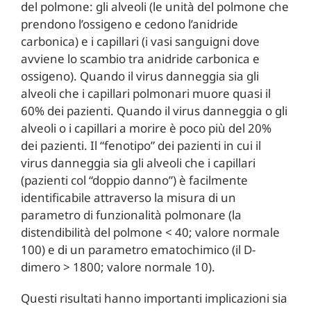
del polmone: gli alveoli (le unità del polmone che
prendono l’ossigeno e cedono l’anidride
carbonica) e i capillari (i vasi sanguigni dove
avviene lo scambio tra anidride carbonica e
ossigeno). Quando il virus danneggia sia gli
alveoli che i capillari polmonari muore quasi il
60% dei pazienti. Quando il virus danneggia o gli
alveoli o i capillari a morire è poco più del 20%
dei pazienti. Il “fenotipo” dei pazienti in cui il
virus danneggia sia gli alveoli che i capillari
(pazienti col “doppio danno”) è facilmente
identificabile attraverso la misura di un
parametro di funzionalità polmonare (la
distendibilità del polmone < 40; valore normale
100) e di un parametro ematochimico (il D-
dimero > 1800; valore normale 10).
Questi risultati hanno importanti implicazioni sia