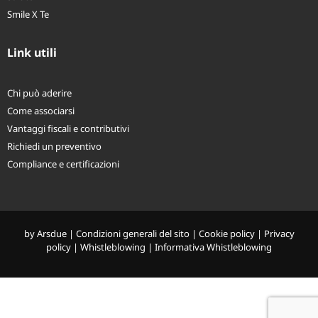
Smile X Te
Link utili
Chi può aderire
Come associarsi
Vantaggi fiscali e contributivi
Richiedi un preventivo
Compliance e certificazioni
by
Arsdue
|
Condizioni generali del sito
|
Cookie policy
|
Privacy
policy
|
Whistleblowing
|
Informativa Whistleblowing