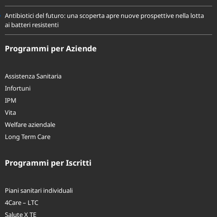
Antibiotici del futuro: una scoperta apre nuove prospettive nella lotta
ai batteri resistenti
Programmi per Aziende
Assistenza Sanitaria
Infortuni
IPM
Vita
Welfare aziendale
Long Term Care
Programmi per Iscritti
Piani sanitari individuali
4Care – LTC
Salute X TE