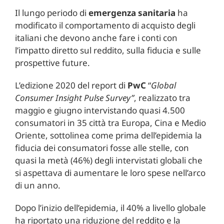
Il lungo periodo di
emergenza sanitaria
ha
modificato il comportamento di acquisto degli
italiani che devono anche fare i conti con
l’impatto diretto sul reddito, sulla fiducia e sulle
prospettive future.
L’edizione 2020 del report di
PwC
“
Global
Consumer Insight Pulse Survey”
, realizzato tra
maggio e giugno intervistando quasi 4.500
consumatori in 35 città tra Europa, Cina e Medio
Oriente, sottolinea come prima dell’epidemia la
fiducia dei consumatori fosse alle stelle, con
quasi la metà (46%) degli intervistati globali che
si aspettava di aumentare le loro spese nell’arco
di un anno.
Dopo l’inizio dell’epidemia, il 40% a livello globale
ha riportato una riduzione del reddito e la