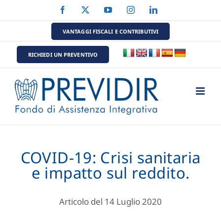
Salta
Facebook
X
YouTube
Instagram
LinkedIn
al
contenuto
VANTAGGI FISCALI E CONTRIBUTIVI
RICHIEDI UN PREVENTIVO
COVID-19: Crisi sanitaria
e impatto sul reddito.
Articolo del 14 Luglio 2020