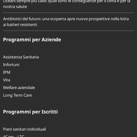
Oceani sempre più caldi: quali sono le conseguenze per il clima e per la
nostra salute
Antibiotici del futuro: una scoperta apre nuove prospettive nella lotta
ai batteri resistenti
Programmi per Aziende
Assistenza Sanitaria
Infortuni
IPM
Vita
Welfare aziendale
Long Term Care
Programmi per Iscritti
Piani sanitari individuali
4Care – LTC