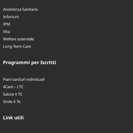
Assistenza Sanitaria
Infortuni
IPM
Vita
Welfare aziendale
Long Term Care
Programmi per Iscritti
Piani sanitari individuali
4Care – LTC
Salute X TE
Smile X Te
Link utili