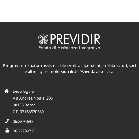
Programmi di natura assistenziale rivolti a dipendenti, collaboratori, soci
e altre figure professionali dell’Azienda associata.
Sede legale:
Via Andrea Noale, 206
00155 Roma
C.F. 97168520589
06.2295693
06.22799725