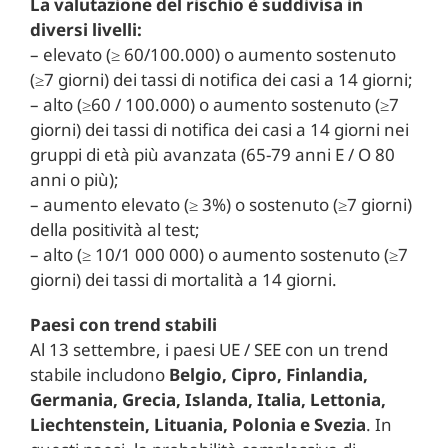
La valutazione del rischio è suddivisa in
diversi livelli:
– elevato (≥ 60/100.000) o aumento sostenuto
(≥7 giorni) dei tassi di notifica dei casi a 14 giorni;
– alto (≥60 / 100.000) o aumento sostenuto (≥7
giorni) dei tassi di notifica dei casi a 14 giorni nei
gruppi di età più avanzata (65-79 anni E / O 80
anni o più);
– aumento elevato (≥ 3%) o sostenuto (≥7 giorni)
della positività al test;
– alto (≥ 10/1 000 000) o aumento sostenuto (≥7
giorni) dei tassi di mortalità a 14 giorni.
Paesi con trend stabili
Al 13 settembre, i paesi UE / SEE con un trend
stabile includono
Belgio, Cipro, Finlandia,
Germania, Grecia, Islanda, Italia, Lettonia,
Liechtenstein, Lituania, Polonia e Svezia
. In