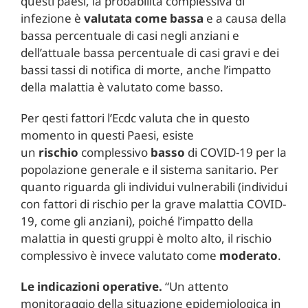
questi paesi, la probabilità complessiva di
infezione è
valutata come bassa
e a causa della
bassa percentuale di casi negli anziani e
dell’attuale bassa percentuale di casi gravi e dei
bassi tassi di notifica di morte, anche l’impatto
della malattia è valutato come basso.
Per qesti fattori l’Ecdc valuta che in questo
momento in questi Paesi, esiste
un
rischio
complessivo
basso
di COVID-19 per la
popolazione generale e il sistema sanitario. Per
quanto riguarda gli individui vulnerabili (individui
con fattori di rischio per la grave malattia COVID-
19, come gli anziani), poiché l’impatto della
malattia in questi gruppi è molto alto, il rischio
complessivo è invece valutato come
moderato
.
Le indicazioni operative.
“Un attento
monitoraggio della situazione epidemiologica in