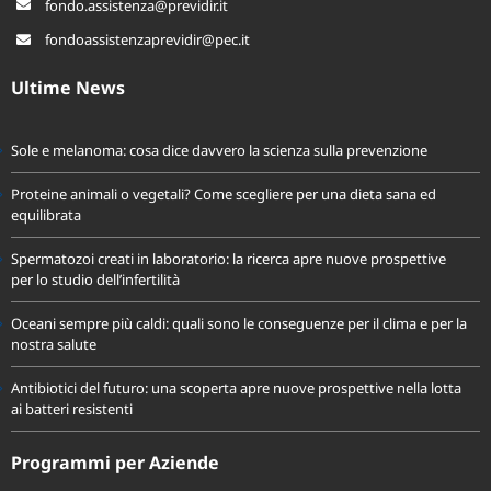
fondo.assistenza@previdir.it
fondoassistenzaprevidir@pec.it
Ultime News
Sole e melanoma: cosa dice davvero la scienza sulla prevenzione
Proteine animali o vegetali? Come scegliere per una dieta sana ed
equilibrata
Spermatozoi creati in laboratorio: la ricerca apre nuove prospettive
per lo studio dell’infertilità
Oceani sempre più caldi: quali sono le conseguenze per il clima e per la
nostra salute
Antibiotici del futuro: una scoperta apre nuove prospettive nella lotta
ai batteri resistenti
Programmi per Aziende