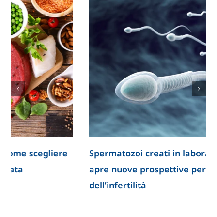
Spermatozoi creati in laboratorio: la ricerca
apre nuove prospettive per lo studio
dell’infertilità