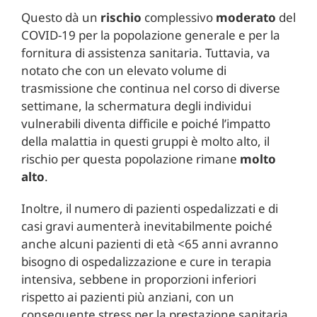
Questo dà un
rischio
complessivo
moderato
del
COVID-19 per la popolazione generale e per la
fornitura di assistenza sanitaria. Tuttavia, va
notato che con un elevato volume di
trasmissione che continua nel corso di diverse
settimane, la schermatura degli individui
vulnerabili diventa difficile e poiché l’impatto
della malattia in questi gruppi è molto alto, il
rischio per questa popolazione rimane
molto
alto
.
Inoltre, il numero di pazienti ospedalizzati e di
casi gravi aumenterà inevitabilmente poiché
anche alcuni pazienti di età <65 anni avranno
bisogno di ospedalizzazione e cure in terapia
intensiva, sebbene in proporzioni inferiori
rispetto ai pazienti più anziani, con un
conseguente stress per la prestazione sanitaria.