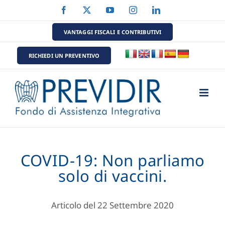
Salta
Facebook
X
YouTube
Instagram
LinkedIn
al
contenuto
VANTAGGI FISCALI E CONTRIBUTIVI
RICHIEDI UN PREVENTIVO
COVID-19: Non parliamo
solo di vaccini.
Articolo del 22 Settembre 2020