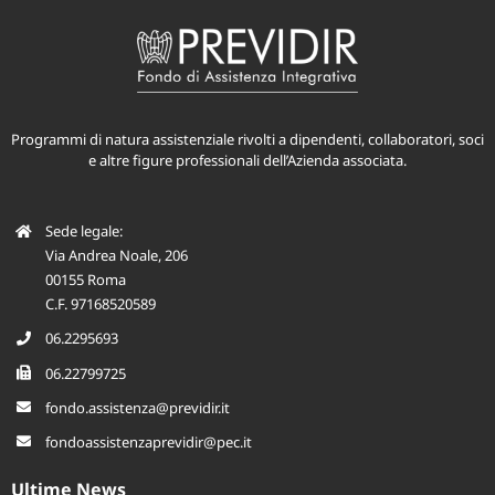
Programmi di natura assistenziale rivolti a dipendenti, collaboratori, soci
e altre figure professionali dell’Azienda associata.
Sede legale:
Via Andrea Noale, 206
00155 Roma
C.F. 97168520589
06.2295693
06.22799725
fondo.assistenza@previdir.it
fondoassistenzaprevidir@pec.it