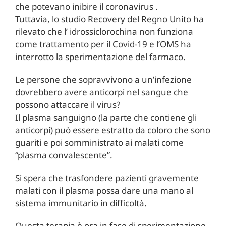
che potevano inibire il coronavirus .
Tuttavia, lo studio Recovery del Regno Unito ha
rilevato che l’ idrossiclorochina non funziona
come trattamento per il Covid-19 e l’OMS ha
interrotto la sperimentazione del farmaco.
Le persone che sopravvivono a un’infezione
dovrebbero avere anticorpi nel sangue che
possono attaccare il virus?
Il plasma sanguigno (la parte che contiene gli
anticorpi) può essere estratto da coloro che sono
guariti e poi somministrato ai malati come
“plasma convalescente”.
Si spera che trasfondere pazienti gravemente
malati con il plasma possa dare una mano al
sistema immunitario in difficoltà.
Questa terapia è ora in fase di sperimentazione