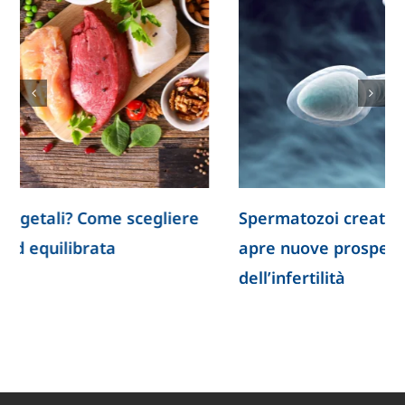
Spermatozoi creati in laboratorio: la ricerca
apre nuove prospettive per lo studio
dell’infertilità