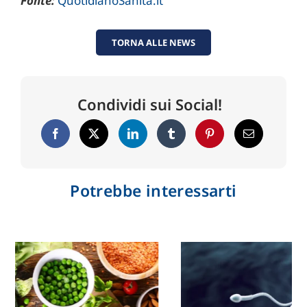
Fonte:
QuotidianoSanità.it
TORNA ALLE NEWS
Condividi sui Social!
Potrebbe interessarti