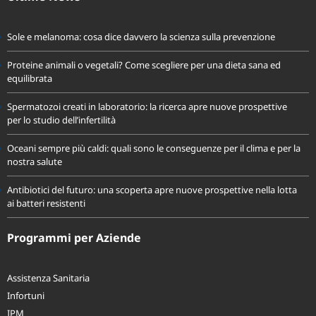
Ultime News
Sole e melanoma: cosa dice davvero la scienza sulla prevenzione
Proteine animali o vegetali? Come scegliere per una dieta sana ed
equilibrata
Spermatozoi creati in laboratorio: la ricerca apre nuove prospettive
per lo studio dell’infertilità
Oceani sempre più caldi: quali sono le conseguenze per il clima e per la
nostra salute
Antibiotici del futuro: una scoperta apre nuove prospettive nella lotta
ai batteri resistenti
Programmi per Aziende
Assistenza Sanitaria
Infortuni