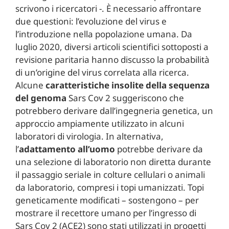
scrivono i ricercatori -. È necessario affrontare
due questioni: l’evoluzione del virus e
l’introduzione nella popolazione umana. Da
luglio 2020, diversi articoli scientifici sottoposti a
revisione paritaria hanno discusso la probabilità
di un’origine del virus correlata alla ricerca.
Alcune
caratteristiche insolite della sequenza
del genoma
Sars Cov 2 suggeriscono che
potrebbero derivare dall’ingegneria genetica, un
approccio ampiamente utilizzato in alcuni
laboratori di virologia. In alternativa,
l’
adattamento all’uomo
potrebbe derivare da
una selezione di laboratorio non diretta durante
il passaggio seriale in colture cellulari o animali
da laboratorio, compresi i topi umanizzati. Topi
geneticamente modificati – sostengono – per
mostrare il recettore umano per l’ingresso di
Sars Cov 2 (ACE2) sono stati utilizzati in progetti