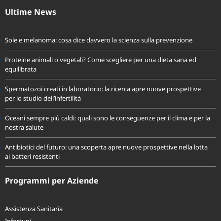
fondoassistenzaprevidir@pec.it
Ultime News
Sole e melanoma: cosa dice davvero la scienza sulla prevenzione
Proteine animali o vegetali? Come scegliere per una dieta sana ed
equilibrata
Spermatozoi creati in laboratorio: la ricerca apre nuove prospettive
per lo studio dell’infertilità
Oceani sempre più caldi: quali sono le conseguenze per il clima e per la
nostra salute
Antibiotici del futuro: una scoperta apre nuove prospettive nella lotta
ai batteri resistenti
Programmi per Aziende
Assistenza Sanitaria