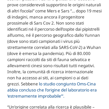
prove considerevoli supportino le origini naturali
di altri focolai” come Mers e Sars “… dopo 19 mesi
di indagini, manca ancora il progenitore
prossimale di Sars Cov 2. Non sono stati
identificati né il percorso dell’ospite dai pipistrelli
all’uomo, né il percorso geografico dallo Yunnan
(dove sono stati campionati i virus più
strettamente correlati alla SARS-CoV-2) a Wuhan
(dove è emersa la pandemia). Più di 80.000
campioni raccolti da siti di fauna selvatica e
allevamenti cinesi sono risultati tutti negativi.
Inoltre, la comunità di ricerca internazionale
non ha accesso ai siti, ai campioni o ai dati
grezzi. Sebbene
lo studio congiunto Oms-Cina
abbia concluso che l’origine del laboratorio era
‘estremamente improbabile’”.
“Un’origine correlata alla ricerca è plausibile –