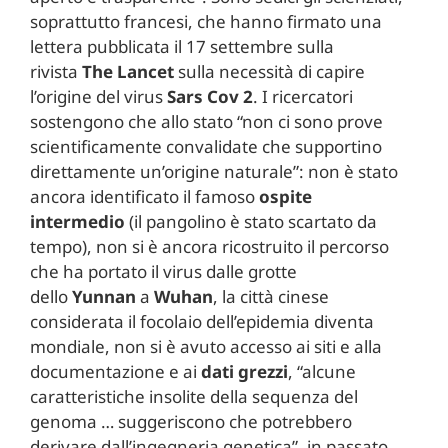
soprattutto francesi, che hanno firmato una
lettera pubblicata il 17 settembre sulla
rivista
The Lancet
sulla necessità di capire
l’origine del virus
Sars Cov 2
. I ricercatori
sostengono che allo stato “non ci sono prove
scientificamente convalidate che supportino
direttamente un’origine naturale”: non è stato
ancora identificato il famoso
ospite
intermedio
(il pangolino è stato scartato da
tempo), non si è ancora ricostruito il percorso
che ha portato il virus dalle grotte
dello
Yunnan
a
Wuhan
, la città cinese
considerata il focolaio dell’epidemia diventa
mondiale, non si è avuto accesso ai siti e alla
documentazione e ai
dati grezzi
, “alcune
caratteristiche insolite della sequenza del
genoma … suggeriscono che potrebbero
derivare dall’ingegneria genetica”, in passato