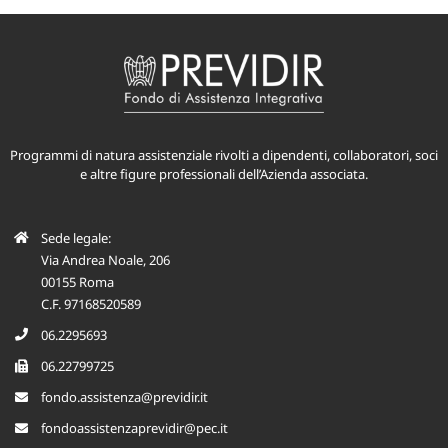
Programmi di natura assistenziale rivolti a dipendenti, collaboratori, soci
e altre figure professionali dell’Azienda associata.
Sede legale:
Via Andrea Noale, 206
00155 Roma
C.F. 97168520589
06.2295693
06.22799725
fondo.assistenza@previdir.it