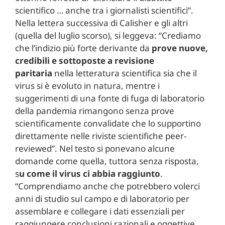
scientifico … anche tra i giornalisti scientifici”.
Nella lettera successiva di Calisher e gli altri
(quella del luglio scorso), si leggeva: “Crediamo
che l’indizio più forte derivante da
prove nuove,
credibili e sottoposte a revisione
paritaria
nella letteratura scientifica sia che il
virus si è evoluto in natura, mentre i
suggerimenti di una fonte di fuga di laboratorio
della pandemia rimangono senza prove
scientificamente convalidate che lo supportino
direttamente nelle riviste scientifiche peer-
reviewed”. Nel testo si ponevano alcune
domande come quella, tuttora senza risposta,
s
u come il virus ci abbia raggiunto
.
“Comprendiamo anche che potrebbero volerci
anni di studio sul campo e di laboratorio per
assemblare e collegare i dati essenziali per
raggiungere conclusioni razionali e oggettive,