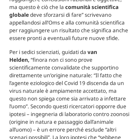
ma questo è ciò che la
comunità scientifica
globale
deve sforzarsi di fare” scrivevano
appellandosi all’Oms e alla comunità scientifica
per raggiungere un risultato che significa anche
essere pronti a eventuali future nuove sfide.
Per i sedici scienziati, guidati da
van
Helden,
“finora non ci sono prove
scientificamente convalidate che supportino
direttamente un’origine naturale: “Il fatto che
l’agente eziologico del Covid 19 discenda da un
virus naturale è ampiamente accettato, ma
questo non spiega come sia arrivato a infettare
l’uomo”. Secondo questi ricercatori opporre due
ipotesi – ingegneria di laboratorio contro zoonosi
(origine in natura e passaggio dall’animale
all’uomo) – è un errore perché esclude “altri
scenari possibili”. La loro ipotesi che “sebbene