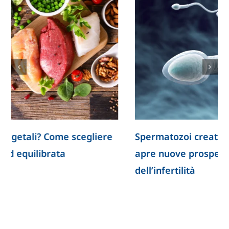
Spermatozoi creati in laboratorio: la ricerca
apre nuove prospettive per lo studio
dell’infertilità