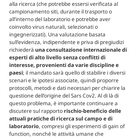
alla ricerca (che potrebbe essersi verificata al
campionamento siti, durante il trasporto o
all’interno del laboratorio e potrebbe aver
coinvolto virus naturali, selezionati o
ingegnerizzati). Una valutazione basata
sull’evidenza, indipendente e priva di pregiudizi
richiederà
una consultazione internazionale di
esperti di alto livello senza conflitti di
interesse, provenienti da varie discipline e
paesi
; il mandato sarà quello di stabilire i diversi
scenari e le ipotesi associate, quindi proporre
protocolli, metodi e dati necessari per chiarire la
questione dell’origine del Sars Cov2. Al di là di
questo problema, è importante continuare a
discutere sul rapporto
rischio-beneficio delle
attuali pratiche di ricerca sul campo e di
laboratorio
, compresi gli esperimenti di gain of
function, nonché le attività umane che