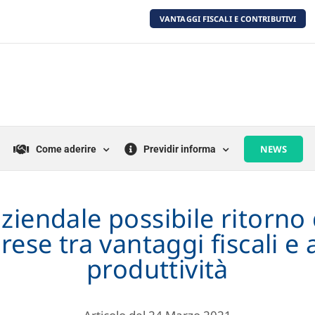
VANTAGGI FISCALI E CONTRIBUTIVI
NEWS
Come aderire
Previdir informa
ziendale possibile ritorno 
rese tra vantaggi fiscali e
produttività