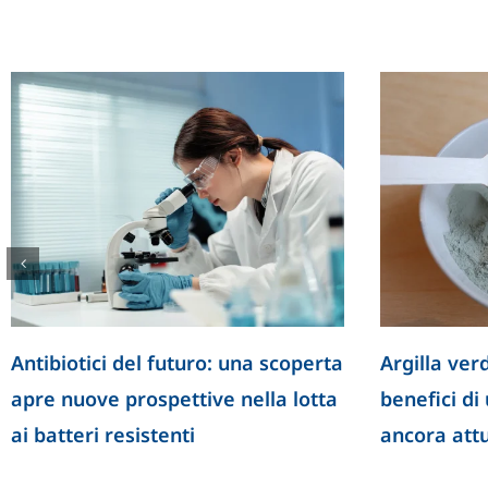
Antibiotici del futuro: una scoperta
Argilla verd
apre nuove prospettive nella lotta
benefici di
ai batteri resistenti
ancora att