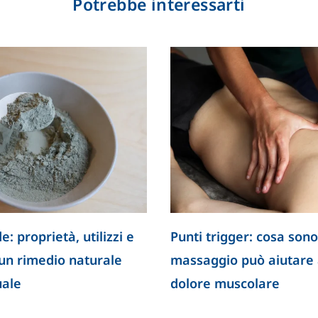
Potrebbe interessarti
e: proprietà, utilizzi e
Punti trigger: cosa sono
 un rimedio naturale
massaggio può aiutare a
uale
dolore muscolare