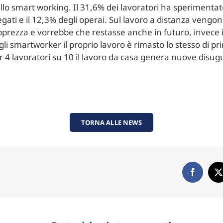
llo smart working. Il 31,6% dei lavoratori ha sperimentato
iegati e il 12,3% degli operai. Sul lavoro a distanza vengon
pprezza e vorrebbe che restasse anche in futuro, invece il
li smartworker il proprio lavoro è rimasto lo stesso di pr
r 4 lavoratori su 10 il lavoro da casa genera nuove disugu
TORNA ALLE NEWS