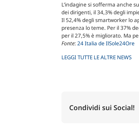
L’indagine si sofferma anche su
dei dirigenti, il 34,3% degli imp
Il 52,4% degli smartworker lo a
presenza lo teme. Per il 37% deg
per il 27,5% è migliorato. Ma pe
Fonte
:
24 Italia de IlSole24Ore
LEGGI TUTTE LE ALTRE NEWS
Condividi sui Social!