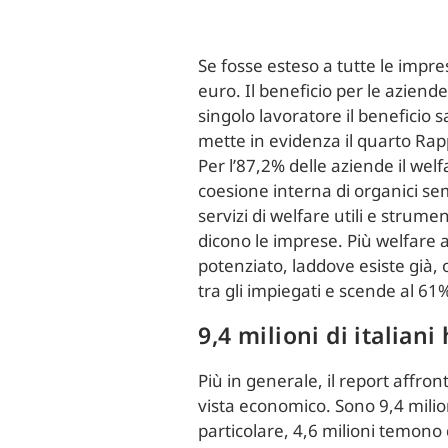
Se fosse esteso a tutte le impre
euro. Il beneficio per le aziende 
singolo lavoratore il beneficio s
mette in evidenza il quarto Ra
Per l’87,2% delle aziende il wel
coesione interna di organici sem
servizi di welfare utili e strum
dicono le imprese. Più welfare a
potenziato, laddove esiste già, o
tra gli impiegati e scende al 61%
9,4 milioni di italiani
Più in generale, il report affro
vista economico. Sono 9,4 milion
particolare, 4,6 milioni temono