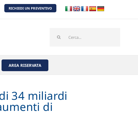
RICHIEDI UN PREVENTIVO
Cerca
per:
AREA RISERVATA
di 34 miliardi
 aumenti di