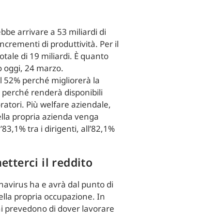
bbe arrivare a 53 miliardi di
incrementi di produttività. Per il
otale di 19 miliardi. È quanto
o oggi, 24 marzo.
il 52% perché migliorerà la
% perché renderà disponibili
ratori. Più welfare aziendale,
nella propria azienda venga
’83,1% tra i dirigenti, all’82,1%
etterci il reddito
onavirus ha e avrà dal punto di
della propria occupazione. In
oni prevedono di dover lavorare