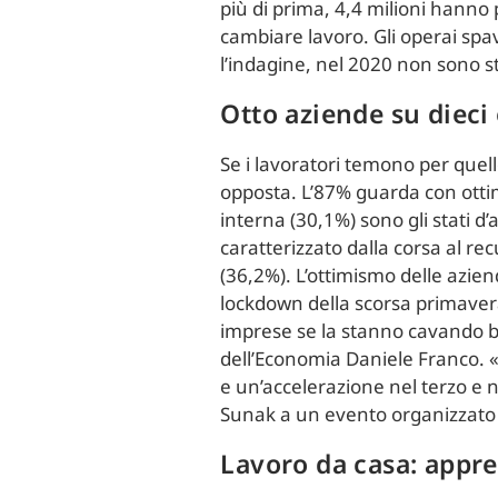
più di prima, 4,4 milioni hanno p
cambiare lavoro. Gli operai spav
l’indagine, nel 2020 non sono st
Otto aziende su dieci
Se i lavoratori temono per quel
opposta. L’87% guarda con ottim
interna (30,1%) sono gli stati d’
caratterizzato dalla corsa al rec
(36,2%). L’ottimismo delle aziend
lockdown della scorsa primavera.
imprese se la stanno cavando be
dell’Economia Daniele Franco. «
e un’accelerazione nel terzo e 
Sunak a un evento organizzato
Lavoro da casa: appre