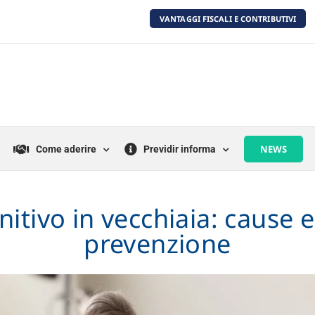
VANTAGGI FISCALI E CONTRIBUTIVI
NEWS
Come aderire
Previdir informa
itivo in vecchiaia: cause e
prevenzione