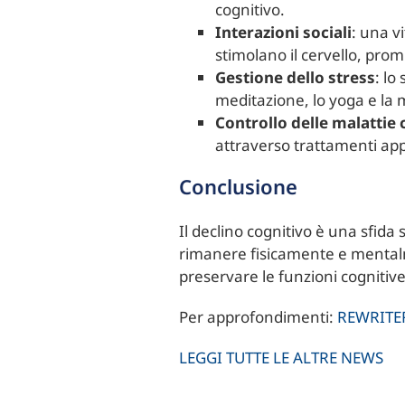
cognitivo.
Interazioni sociali
: una v
stimolano il cervello, pro
Gestione dello stress
: lo
meditazione, lo yoga e la 
Controllo delle malattie
attraverso trattamenti appro
Conclusione
Il declino cognitivo è una sfida 
rimanere fisicamente e mentalmen
preservare le funzioni cognitiv
Per approfondimenti:
REWRITE
LEGGI TUTTE LE ALTRE NEWS