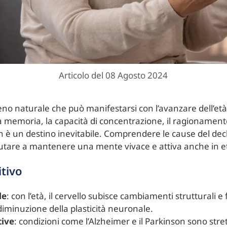
Articolo del 08 Agosto 2024
eno naturale che può manifestarsi con l’avanzare dell’e
la memoria, la capacità di concentrazione, il ragionamento
on è un destino inevitabile. Comprendere le cause del dec
iutare a mantenere una mente vivace e attiva anche in e
itivo
le
: con l’età, il cervello subisce cambiamenti strutturali 
diminuzione della plasticità neuronale.
tive
: condizioni come l’Alzheimer e il Parkinson sono str