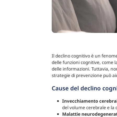
Il declino cognitivo è un fenom
delle funzioni cognitive, come 
delle informazioni. Tuttavia, n
strategie di prevenzione può a
Cause del declino cogn
Invecchiamento cerebra
del volume cerebrale e la 
Malattie neurodegenera