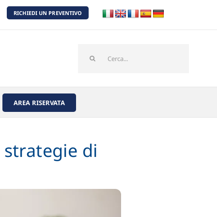
RICHIEDI UN PREVENTIVO
Cerca
per:
AREA RISERVATA
 strategie di