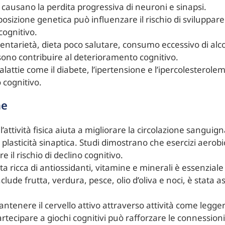
 causano la perdita progressiva di neuroni e sinapsi.
sposizione genetica può influenzare il rischio di sviluppa
cognitivo.
dentarietà, dieta poco salutare, consumo eccessivo di alc
ono contribuire al deterioramento cognitivo.
alattie come il diabete, l’ipertensione e l’ipercolesterol
 cognitivo.
ne
 l’attività fisica aiuta a migliorare la circolazione sanguig
 plasticità sinaptica. Studi dimostrano che esercizi aer
 il rischio di declino cognitivo.
ta ricca di antiossidanti, vitamine e minerali è essenziale
lude frutta, verdura, pesce, olio d’oliva e noci, è stata a
antenere il cervello attivo attraverso attività come legge
artecipare a giochi cognitivi può rafforzare le connessioni