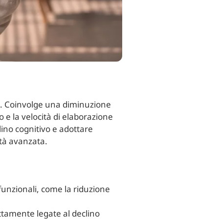
tà. Coinvolge una diminuzione
 e la velocità di elaborazione
lino cognitivo e adottare
tà avanzata.
e funzionali, come la riduzione
ettamente legate al declino