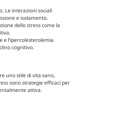
. Le interazioni sociali
essione e isolamento.
stione dello stress come la
tiva.
ne e l’ipercolesterolemia
clino cognitivo.
e uno stile di vita sano,
ess sono strategie efficaci per
entalmente attiva.