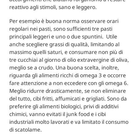
reattivo agli stimoli, sano e leggero.
Per esempio è buona norma osservare orari
regolari nei pasti, sono sufficienti tre pasti
principali leggeri e uno o due spuntini. Utile
anche scegliere grassi di qualità, limitando al
massimo quelli saturi, e consuma­re non più di
tre cucchiai al giorno di olio extravergine di oliva,
meglio se a crudo. Una buona scelta, inoltre,
riguarda gli alimenti ricchi di omega 3 e occorre
fare attenzione a non eccedere con gli omega 6.
Meglio ridurre drasticamente, se non eliminare
del tutto, cibi fritti, affumicati e grigliati. Sono da
preferire gli alimenti biologici, privi di additivi
chimici, vanno evitati il junk food e i cibi
industriali molto lavorati e va limitato il consumo
di sca­tolame.