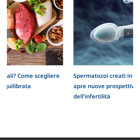
Spermatozoi creati in laboratorio: la ricerca
apre nuove prospettive per lo studio
dell’infertilità