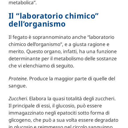
metabolica”.
Il “laboratorio chimico”
dell’organismo
Il fegato è soprannominato anche “laboratorio
chimico dell’organismo”, e a giusta ragione e
merito. Questo organo, infatti, ha una funzione
determinante per il metabolismo delle sostanze
che vi elenchiamo di seguito.
Proteine
. Produce la maggior parte di quelle del
sangue.
Zuccheri
.
Elabora la quasi totalità degli zuccheri.
Il principale di essi, il glucosio, può essere
immagazzinato negli epatociti sotto forma di
glicogeno, che può a sua volta essere degradato
in glucosio e reimmesso nel circolo sanguigno