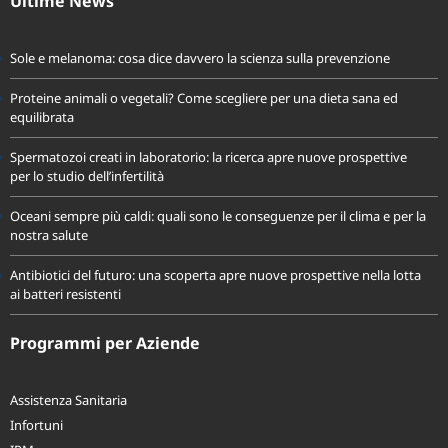
Ultime News
Sole e melanoma: cosa dice davvero la scienza sulla prevenzione
Proteine animali o vegetali? Come scegliere per una dieta sana ed
equilibrata
Spermatozoi creati in laboratorio: la ricerca apre nuove prospettive
per lo studio dell’infertilità
Oceani sempre più caldi: quali sono le conseguenze per il clima e per la
nostra salute
Antibiotici del futuro: una scoperta apre nuove prospettive nella lotta
ai batteri resistenti
Programmi per Aziende
Assistenza Sanitaria
Infortuni