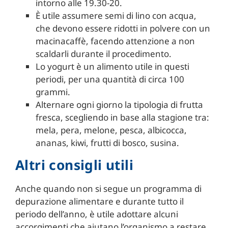
intorno alle 19.30-20.
È utile assumere semi di lino con acqua,
che devono essere ridotti in polvere con un
macinacaffè, facendo attenzione a non
scaldarli durante il procedimento.
Lo yogurt è un alimento utile in questi
periodi, per una quantità di circa 100
grammi.
Alternare ogni giorno la tipologia di frutta
fresca, scegliendo in base alla stagione tra:
mela, pera, melone, pesca, albicocca,
ananas, kiwi, frutti di bosco, susina.
Altri consigli utili
Anche quando non si segue un programma di
depurazione alimentare e durante tutto il
periodo dell’anno, è utile adottare alcuni
accorgimenti che aiutano l’organismo a restare