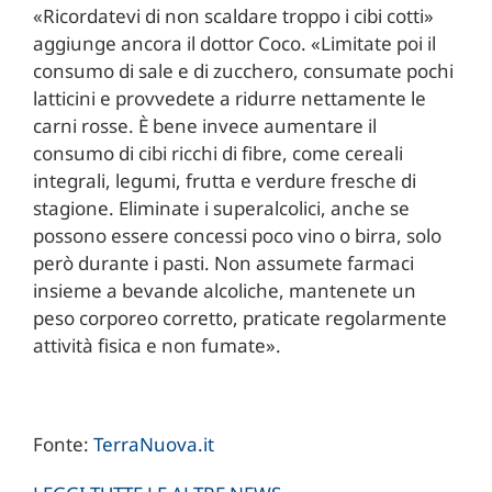
«Ricordatevi di non scaldare troppo i cibi cotti»
aggiunge ancora il dottor Coco. «Limitate poi il
consumo di sale e di zucchero, consumate pochi
latticini e provvedete a ridurre nettamente le
carni rosse. È bene invece aumentare il
consumo di cibi ricchi di fibre, come cereali
integrali, legumi, frut­ta e verdure fresche di
stagione. Eliminate i superalcolici, anche se
possono essere concessi poco vino o birra, solo
però durante i pasti. Non assumete farmaci
insieme a bevande alcoliche, mantenete un
peso corporeo corretto, praticate regolarmente
attività fisica e non fumate».
Fonte:
TerraNuova.it