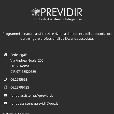
Programmi di natura assistenziale rivolti a dipendenti, collaboratori, soci
e altre figure professionali dell’Azienda associata.
Sede legale:
Via Andrea Noale, 206
00155 Roma
C.F. 97168520589
06.2295693
06.22799725
fondo.assistenza@previdir.it
fondoassistenzaprevidir@pec.it