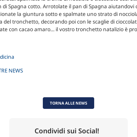
n di Spagna cotto. Arrotolate il pan di Spagna aiutandovi
ionate la giuntura sotto e spalmate uno strato di nocciol
a del tronchetto, decorando poi con le scaglie di cioccola
ate con cacao amaro… il vostro tronchetto natalizio è pr
edicina
LTRE NEWS
TORNA ALLE NEWS
Condividi sui Social!