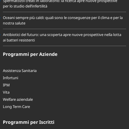
Spermatozoi creati in laboratorio: la ricerca apre nuove prospettive
per lo studio dell’infertilità
Oceani sempre più caldi: quali sono le conseguenze per il clima e per la
nostra salute
Antibiotici del futuro: una scoperta apre nuove prospettive nella lotta
ai batteri resistenti
Programmi per Aziende
Assistenza Sanitaria
Infortuni
IPM
Vita
Welfare aziendale
Long Term Care
Programmi per Iscritti