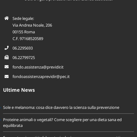
Sede legale:
Via Andrea Noale, 206
00155 Roma
C.F. 97168520589
06.2295693
06.22799725
fondo.assistenza@previdir.it
fondoassistenzaprevidir@pec.it
Ultime News
Sole e melanoma: cosa dice davvero la scienza sulla prevenzione
Proteine animali o vegetali? Come scegliere per una dieta sana ed
equilibrata