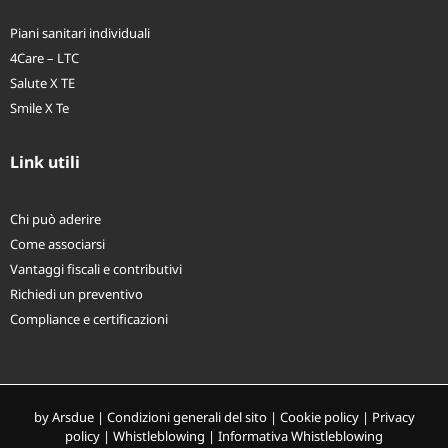
Piani sanitari individuali
4Care – LTC
Salute X TE
Smile X Te
Link utili
Chi può aderire
Come associarsi
Vantaggi fiscali e contributivi
Richiedi un preventivo
Compliance e certificazioni
by
Arsdue
|
Condizioni generali del sito
|
Cookie policy
|
Privacy
policy
|
Whistleblowing
|
Informativa Whistleblowing