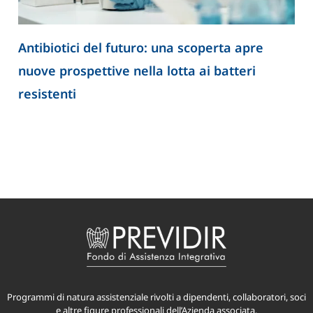
Antibiotici del futuro: una scoperta apre
nuove prospettive nella lotta ai batteri
resistenti
Programmi di natura assistenziale rivolti a dipendenti, collaboratori, soci
e altre figure professionali dell’Azienda associata.