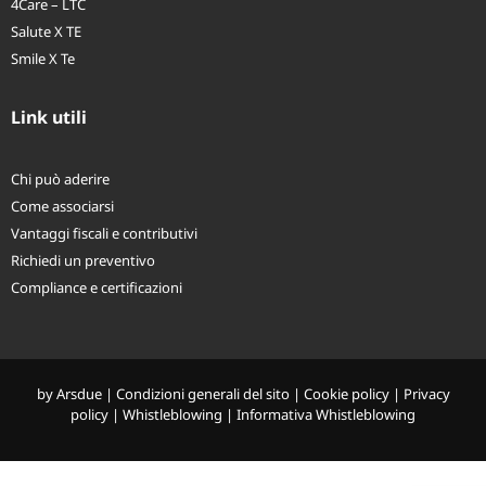
4Care – LTC
Salute X TE
Smile X Te
Link utili
Chi può aderire
Come associarsi
Vantaggi fiscali e contributivi
Richiedi un preventivo
Compliance e certificazioni
by
Arsdue
|
Condizioni generali del sito
|
Cookie policy
|
Privacy
policy
|
Whistleblowing
|
Informativa Whistleblowing