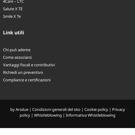
4Care – LTC
Salute X TE
Smile X Te
Link utili
Chi può aderire
Come associarsi
Vantaggi fiscali e contributivi
Richiedi un preventivo
Compliance e certificazioni
by
Arsdue
|
Condizioni generali del sito
|
Cookie policy
|
Privacy
policy
|
Whistleblowing
|
Informativa Whistleblowing