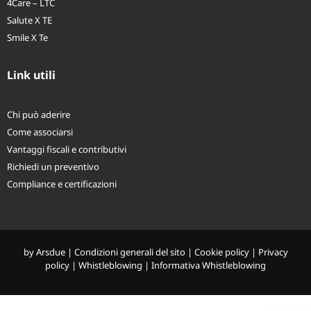
4Care – LTC
Salute X TE
Smile X Te
Link utili
Chi può aderire
Come associarsi
Vantaggi fiscali e contributivi
Richiedi un preventivo
Compliance e certificazioni
by
Arsdue
|
Condizioni generali del sito
|
Cookie policy
|
Privacy
policy
|
Whistleblowing
|
Informativa Whistleblowing