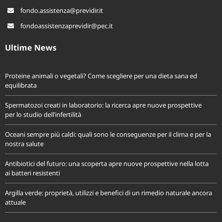
fondo.assistenza@previdir.it
fondoassistenzaprevidir@pec.it
Ultime News
Proteine animali o vegetali? Come scegliere per una dieta sana ed
equilibrata
Spermatozoi creati in laboratorio: la ricerca apre nuove prospettive
per lo studio dell’infertilità
Oceani sempre più caldi: quali sono le conseguenze per il clima e per la
nostra salute
Antibiotici del futuro: una scoperta apre nuove prospettive nella lotta
ai batteri resistenti
Argilla verde: proprietà, utilizzi e benefici di un rimedio naturale ancora
attuale