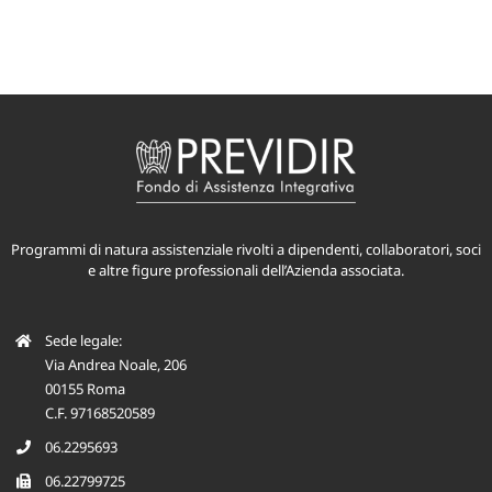
Programmi di natura assistenziale rivolti a dipendenti, collaboratori, soci
e altre figure professionali dell’Azienda associata.
Sede legale:
Via Andrea Noale, 206
00155 Roma
C.F. 97168520589
06.2295693
06.22799725