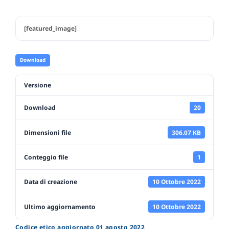
[featured_image]
Download
Versione
Download
20
Dimensioni file
306.07 KB
Conteggio file
1
Data di creazione
10 Ottobre 2022
Ultimo aggiornamento
10 Ottobre 2022
Codice etico aggiornato 01 agosto 2022