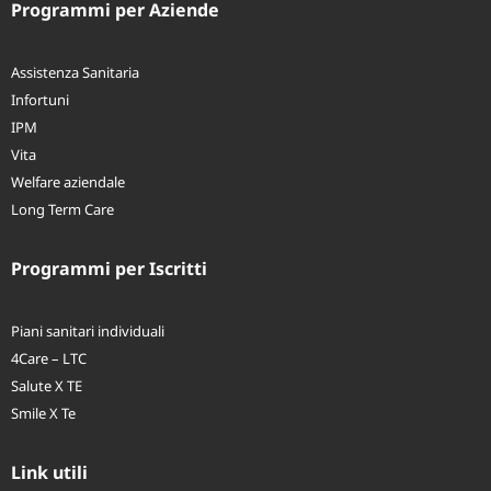
Programmi per Aziende
Assistenza Sanitaria
Infortuni
IPM
Vita
Welfare aziendale
Long Term Care
Programmi per Iscritti
Piani sanitari individuali
4Care – LTC
Salute X TE
Smile X Te
Link utili