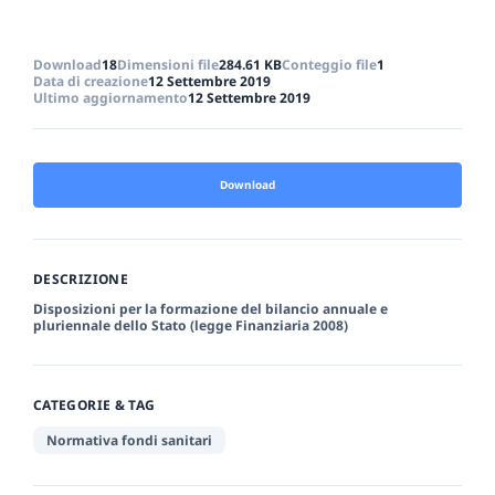
Download
18
Dimensioni file
284.61 KB
Conteggio file
1
Data di creazione
12 Settembre 2019
Ultimo aggiornamento
12 Settembre 2019
Download
DESCRIZIONE
Disposizioni per la formazione del bilancio annuale e
pluriennale dello Stato (legge Finanziaria 2008)
CATEGORIE & TAG
Normativa fondi sanitari