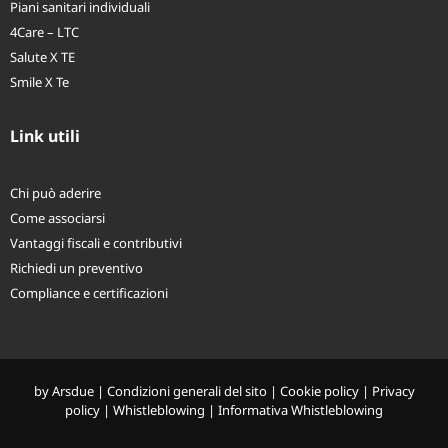
Piani sanitari individuali
4Care – LTC
Salute X TE
Smile X Te
Link utili
Chi può aderire
Come associarsi
Vantaggi fiscali e contributivi
Richiedi un preventivo
Compliance e certificazioni
by
Arsdue
|
Condizioni generali del sito
|
Cookie policy
|
Privacy
policy
|
Whistleblowing
|
Informativa Whistleblowing