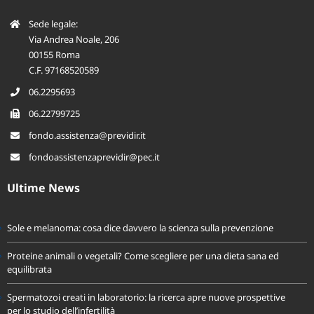
Sede legale:
Via Andrea Noale, 206
00155 Roma
C.F. 97168520589
06.2295693
06.22799725
fondo.assistenza@previdir.it
fondoassistenzaprevidir@pec.it
Ultime News
Sole e melanoma: cosa dice davvero la scienza sulla prevenzione
Proteine animali o vegetali? Come scegliere per una dieta sana ed
equilibrata
Spermatozoi creati in laboratorio: la ricerca apre nuove prospettive
per lo studio dell’infertilità