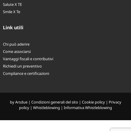
Salute X TE
Smile X Te
Link utili
Chi può aderire
Come associarsi
Vantaggi fiscali e contributivi
Richiedi un preventivo
Compliance e certificazioni
by
Arsdue
|
Condizioni generali del sito
|
Cookie policy
|
Privacy
policy
|
Whistleblowing
|
Informativa Whistleblowing