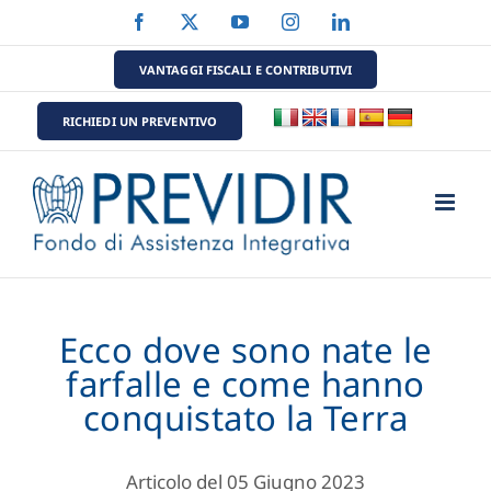
Salta
Facebook
X
YouTube
Instagram
LinkedIn
al
contenuto
VANTAGGI FISCALI E CONTRIBUTIVI
RICHIEDI UN PREVENTIVO
Ecco dove sono nate le
farfalle e come hanno
conquistato la Terra
Articolo del 05 Giugno 2023