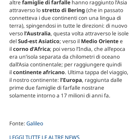
altre
famiglie di farfalle
hanno raggiunto l’Asia
attraverso lo
stretto di Bering
(che in passato
connetteva i due continenti con una lingua di
terra), spingendosi in tutte le direzioni: di nuovo
verso
l’Australia
, questa volta attraverso le isole
del
Sud-est Asiatico
; verso il
Medio Oriente
e
il
corno d’Africa
; poi verso l’India, che all’epoca
era un’isola separata da chilometri di oceano
dall’Asia continentale; per raggiungere quindi
il
continente africano
. Ultima tappa del viaggio,
il nostro continente:
l’Europa
, raggiunta dalle
prime due famiglie di farfalle nostrane
solamente intorno a 17 milioni di anni fa.
Fonte:
Galileo
LEGGI TUTTE LE ALTRE NEWS