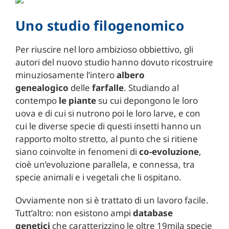
Uno studio filogenomico
Per riuscire nel loro ambizioso obbiettivo, gli
autori del nuovo studio hanno dovuto ricostruire
minuziosamente l’intero
albero
genealogico
delle
farfalle
. Studiando al
contempo
le piante
su cui depongono le loro
uova e di cui si nutrono poi le loro larve, e con
cui le diverse specie di questi insetti hanno un
rapporto molto stretto, al punto che si ritiene
siano coinvolte in fenomeni di
co-evoluzione
,
cioè un’evoluzione parallela, e connessa, tra
specie animali e i vegetali che li ospitano.
Ovviamente non si è trattato di un lavoro facile.
Tutt’altro: non esistono ampi
database
genetici
che caratterizzino le oltre 19mila specie