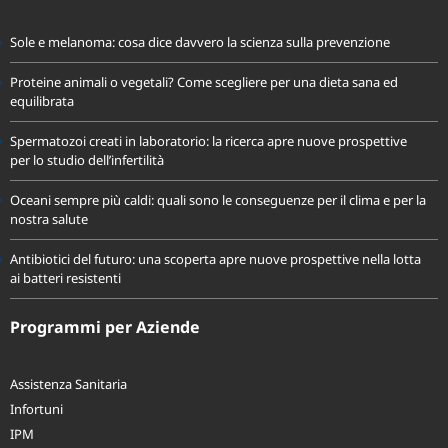
Ultime News
Sole e melanoma: cosa dice davvero la scienza sulla prevenzione
Proteine animali o vegetali? Come scegliere per una dieta sana ed
equilibrata
Spermatozoi creati in laboratorio: la ricerca apre nuove prospettive
per lo studio dell’infertilità
Oceani sempre più caldi: quali sono le conseguenze per il clima e per la
nostra salute
Antibiotici del futuro: una scoperta apre nuove prospettive nella lotta
ai batteri resistenti
Programmi per Aziende
Assistenza Sanitaria
Infortuni