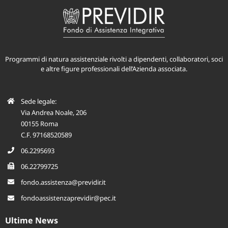
Programmi di natura assistenziale rivolti a dipendenti, collaboratori, soci
e altre figure professionali dell’Azienda associata.
Sede legale:
Via Andrea Noale, 206
00155 Roma
C.F. 97168520589
06.2295693
06.22799725
fondo.assistenza@previdir.it
fondoassistenzaprevidir@pec.it