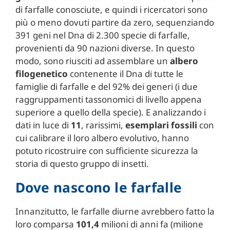
di farfalle conosciute, e quindi i ricercatori sono
più o meno dovuti partire da zero, sequenziando
391 geni nel Dna di 2.300 specie di farfalle,
provenienti da 90 nazioni diverse. In questo
modo, sono riusciti ad assemblare un
albero
filogenetico
contenente il Dna di tutte le
famiglie di farfalle e del 92% dei generi (i due
raggruppamenti tassonomici di livello appena
superiore a quello della specie). E analizzando i
dati in luce di
11
, rarissimi,
esemplari fossili
con
cui calibrare il loro albero evolutivo, hanno
potuto ricostruire con sufficiente sicurezza la
storia di questo gruppo di insetti.
Dove nascono le farfalle
Innanzitutto, le farfalle diurne avrebbero fatto la
loro comparsa
101,4
milioni di anni fa (milione