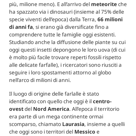
più, milione meno). E all’arrivo del
meteorite
che
ha spazzato via i dinosauri (insieme al 75% delle
specie viventi dell’epoca) dalla Terra,
66 milioni
di anni fa
, si erano già diversificate fino a
comprendere tutte le famiglie oggi esistenti.
Studiando anche la diffusione delle piante su cui
oggi questi insetti depongono le loro uova (di cui
è molto più facile trovare reperti fossili rispetto
alle delicate farfalle), i ricercatori sono riusciti a
seguire i loro spostamenti attorno al globo
nell’arco di milioni di anni.
Il luogo di origine delle farlalle è stato
identificato con quello che oggi è il
centro-
ovest
del
Nord America
. All’epoca il territorio
era parte di un mega continente ormai
scomparso, chiamato
Laurasia
, insieme a quelli
che oggi sono i territori del
Messico
e