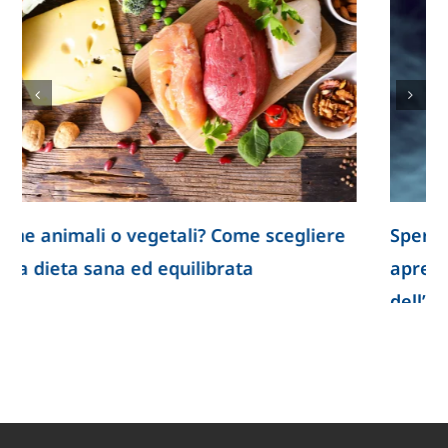
Spermatozoi creati in laboratorio: la ricerca
apre nuove prospettive per lo studio
dell’infertilità