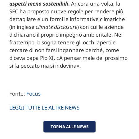
aspetti meno sostenibili
. Ancora una volta, la
SEC ha proposto nuove regole per rendere più
dettagliate e uniformi le informative climatiche
(in inglese
climate disclosure
) con cui le aziende
dichiarano il proprio impegno ambientale. Nel
frattempo, bisogna tenere gli occhi aperti e
cercare di non farsi ingannare perché, come
diceva papa Pio XI, «A pensar male del prossimo
si fa peccato ma si indovina».
Fonte:
Focus
LEGGI TUTTE LE ALTRE NEWS
TORNA ALLE NEWS