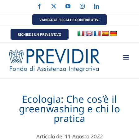
Salta
Facebook
X
YouTube
Instagram
LinkedIn
al
contenuto
VANTAGGI FISCALI E CONTRIBUTIVI
RICHIEDI UN PREVENTIVO
Ecologia: Che cos’è il
greenwashing e chi lo
pratica
Articolo del 11 Agosto 2022