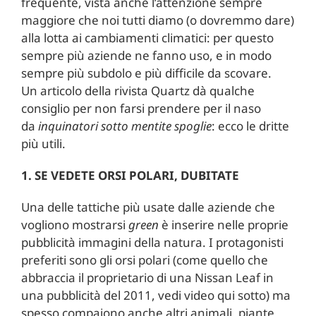
frequente, vista anche l’attenzione sempre
maggiore che noi tutti diamo (o dovremmo dare)
alla lotta ai cambiamenti climatici: per questo
sempre più aziende ne fanno uso, e in modo
sempre più subdolo e più difficile da scovare.
Un articolo della rivista Quartz dà qualche
consiglio per non farsi prendere per il naso
da
inquinatori sotto mentite spoglie
: ecco le dritte
più utili.
1. SE VEDETE ORSI POLARI, DUBITATE
Una delle tattiche più usate dalle aziende che
vogliono mostrarsi
green
è inserire nelle proprie
pubblicità immagini della natura. I protagonisti
preferiti sono gli orsi polari (come quello che
abbraccia il proprietario di una Nissan Leaf in
una pubblicità del 2011, vedi video qui sotto) ma
spesso compaiono anche altri animali, piante,