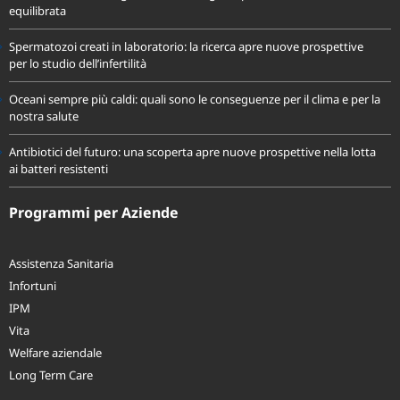
equilibrata
Spermatozoi creati in laboratorio: la ricerca apre nuove prospettive
per lo studio dell’infertilità
Oceani sempre più caldi: quali sono le conseguenze per il clima e per la
nostra salute
Antibiotici del futuro: una scoperta apre nuove prospettive nella lotta
ai batteri resistenti
Programmi per Aziende
Assistenza Sanitaria
Infortuni
IPM
Vita
Welfare aziendale
Long Term Care