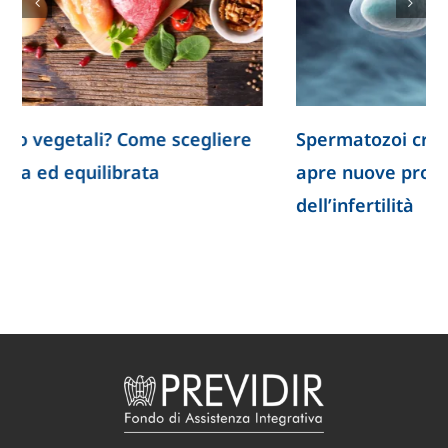
getali? Come scegliere
Spermatozoi creati in la
 equilibrata
apre nuove prospettive 
dell’infertilità