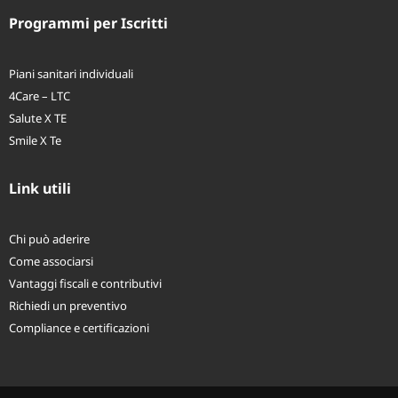
Programmi per Iscritti
Piani sanitari individuali
4Care – LTC
Salute X TE
Smile X Te
Link utili
Chi può aderire
Come associarsi
Vantaggi fiscali e contributivi
Richiedi un preventivo
Compliance e certificazioni