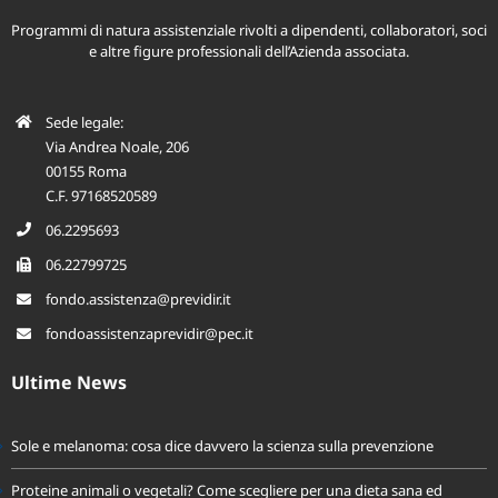
Programmi di natura assistenziale rivolti a dipendenti, collaboratori, soci
e altre figure professionali dell’Azienda associata.
Sede legale:
Via Andrea Noale, 206
00155 Roma
C.F. 97168520589
06.2295693
06.22799725
fondo.assistenza@previdir.it
fondoassistenzaprevidir@pec.it
Ultime News
Sole e melanoma: cosa dice davvero la scienza sulla prevenzione
Proteine animali o vegetali? Come scegliere per una dieta sana ed