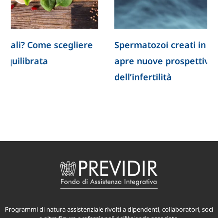
Spermatozoi creati in laboratorio: la ricerca
apre nuove prospettive per lo studio
dell’infertilità