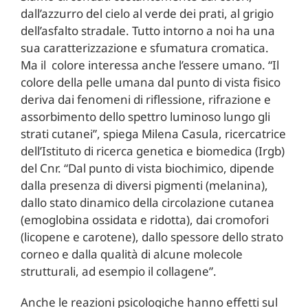
dall’azzurro del cielo al verde dei prati, al grigio
dell’asfalto stradale. Tutto intorno a noi ha una
sua caratterizzazione e sfumatura cromatica.
Ma il colore interessa anche l’essere umano. “Il
colore della pelle umana dal punto di vista fisico
deriva dai fenomeni di riflessione, rifrazione e
assorbimento dello spettro luminoso lungo gli
strati cutanei”, spiega Milena Casula, ricercatrice
dell’Istituto di ricerca genetica e biomedica (Irgb)
del Cnr. “Dal punto di vista biochimico, dipende
dalla presenza di diversi pigmenti (melanina),
dallo stato dinamico della circolazione cutanea
(emoglobina ossidata e ridotta), dai cromofori
(licopene e carotene), dallo spessore dello strato
corneo e dalla qualità di alcune molecole
strutturali, ad esempio il collagene”.
Anche le reazioni psicologiche hanno effetti sul