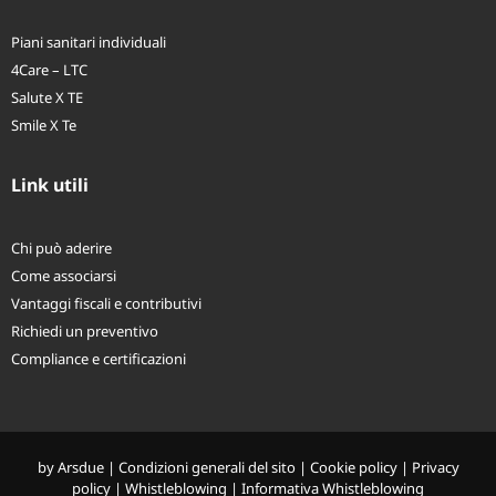
Piani sanitari individuali
4Care – LTC
Salute X TE
Smile X Te
Link utili
Chi può aderire
Come associarsi
Vantaggi fiscali e contributivi
Richiedi un preventivo
Compliance e certificazioni
by
Arsdue
|
Condizioni generali del sito
|
Cookie policy
|
Privacy