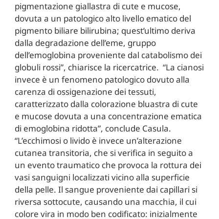
pigmentazione giallastra di cute e mucose,
dovuta a un patologico alto livello ematico del
pigmento biliare bilirubina; quest’ultimo deriva
dalla degradazione dell’eme, gruppo
dell’emoglobina proveniente dal catabolismo dei
globuli rossi”, chiarisce la ricercatrice. “La cianosi
invece è un fenomeno patologico dovuto alla
carenza di ossigenazione dei tessuti,
caratterizzato dalla colorazione bluastra di cute
e mucose dovuta a una concentrazione ematica
di emoglobina ridotta”, conclude Casula.
“L’ecchimosi o livido è invece un’alterazione
cutanea transitoria, che si verifica in seguito a
un evento traumatico che provoca la rottura dei
vasi sanguigni localizzati vicino alla superficie
della pelle. Il sangue proveniente dai capillari si
riversa sottocute, causando una macchia, il cui
colore vira in modo ben codificato: inizialmente