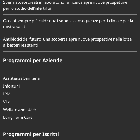
Spermatozoi creati in laboratorio: la ricerca apre nuove prospettive
per lo studio dell’infertilità
Oceani sempre più caldi: quali sono le conseguenze per il clima e per la
nostra salute
Antibiotici del futuro: una scoperta apre nuove prospettive nella lotta
ai batteri resistenti
Programmi per Aziende
Assistenza Sanitaria
Infortuni
IPM
Vita
Welfare aziendale
Long Term Care
Programmi per Iscritti