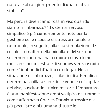
naturale al raggiungimento di una relativa
stabilità”.
Ma perché diventiamo rossi in viso quando
siamo in imbarazzo? “Il sistema nervoso
simpatico è più comunemente noto per la
gestione delle risposte di stress ormonale e
neuronale; in seguito, alla sua stimolazione, le
cellule cromaffini della midollare del surrene
secernono adrenalina, ormone coinvolto nel
meccanismo ancestrale di sopravvivenza e noto
come ‘fight or flight’ (attacco o fuga). Nella
situazione di imbarazzo, il rilascio di adrenalina
determina la dilatazione delle vene e dei capillari
del viso, suscitando il tipico rossore. L’imbarazzo
è una manifestazione emotiva tipica dell’uomo e
come affermava Charles Darwin ‘arrossire è la
più peculiare e più umana di tutte le