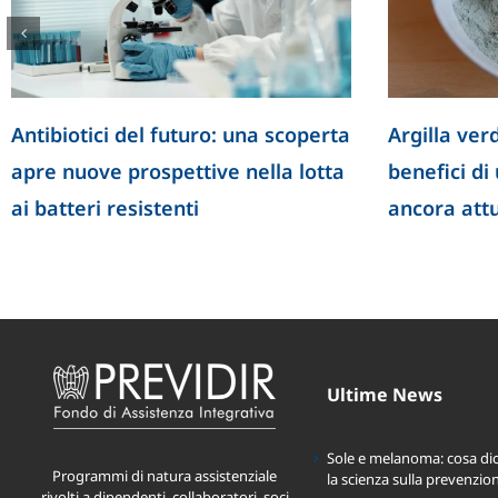
Antibiotici del futuro: una scoperta
Argilla verd
apre nuove prospettive nella lotta
benefici di
ai batteri resistenti
ancora att
Ultime News
Sole e melanoma: cosa di
Programmi di natura assistenziale
la scienza sulla prevenzio
rivolti a dipendenti, collaboratori, soci