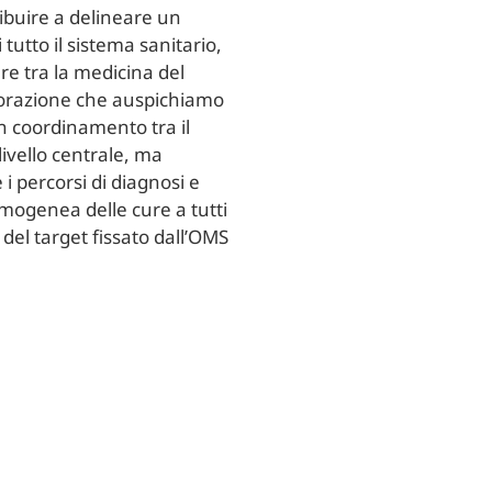
ibuire a delineare un
utto il sistema sanitario,
re tra la medicina del
laborazione che auspichiamo
un coordinamento tra il
livello centrale, ma
i percorsi di diagnosi e
mogenea delle cure a tutti
 del target fissato dall’OMS