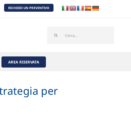
RICHIEDI UN PREVENTIVO
Cerca
per:
AREA RISERVATA
strategia per