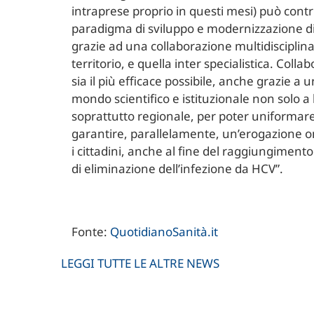
intraprese proprio in questi mesi) può contr
paradigma di sviluppo e modernizzazione di t
grazie ad una collaborazione multidisciplina
territorio, e quella inter specialistica. Col
sia il più efficace possibile, anche grazie a 
mondo scientifico e istituzionale non solo a 
soprattutto regionale, per poter uniformare 
garantire, parallelamente, un’erogazione o
i cittadini, anche al fine del raggiungimento
di eliminazione dell’infezione da HCV”.
Fonte:
QuotidianoSanità.it
LEGGI TUTTE LE ALTRE NEWS