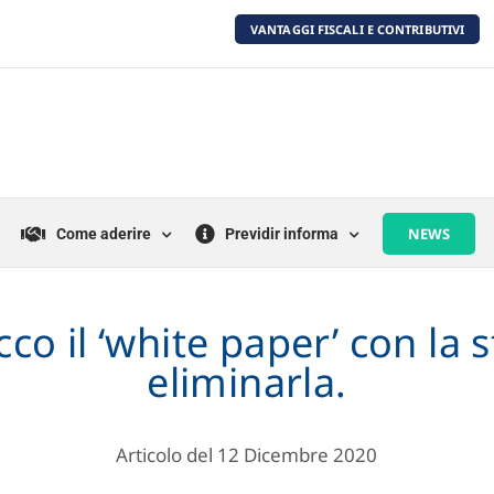
VANTAGGI FISCALI E CONTRIBUTIVI
NEWS
Come aderire
Previdir informa
cco il ‘white paper’ con la 
eliminarla.
Articolo del 12 Dicembre 2020