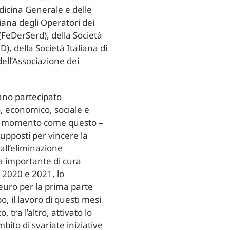
edicina Generale e delle
iana degli Operatori dei
(FeDerSerd), della Società
), della Società Italiana di
ell’Associazione dei
iano partecipato
, economico, sociale e
 un momento come questo –
esupposti per vincere la
 all’eliminazione
ia importante di cura
i 2020 e 2021, lo
 euro per la prima parte
, il lavoro di questi mesi
, tra l’altro, attivato lo
ito di svariate iniziative