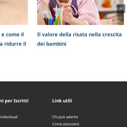
 e come il
Il valore della risata nella crescita
 ridurre il
dei bambini
 per Iscritti
Link utili
 individuali
Chi può aderire
Come associarsi