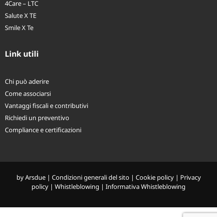
4Care – LTC
Salute X TE
Smile X Te
Link utili
Chi può aderire
Come associarsi
Vantaggi fiscali e contributivi
Richiedi un preventivo
Compliance e certificazioni
by
Arsdue
|
Condizioni generali del sito
|
Cookie policy
|
Privacy
policy
|
Whistleblowing
|
Informativa Whistleblowing