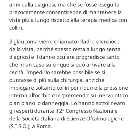
anni dalla diagnosi, ma che se fosse eseguita
precocemente consentirebbe di mantenere la
vista più a lungo rispetto alla terapia medica con
colliri.
Il glaucoma viene chiamato il ladro silenzioso
della vista, perché spesso resta a lungo senza
diagnosi e il danno oculare progredisce tanto
che in un caso su cinque si può arrivare alla
cecità. Impedirlo sarebbe possibile se si
puntasse di più sulla chirurgia, anziché
impiegare soltanto colliri per ridurre la pressione
interna all’occhio che ‘premendo’ sul nervo ottico
pian piano lo danneggia. Lo hanno sottolineato
gli esperti durante il 2° Congresso Nazionale
della Società Italiana di Scienze Oftalmologiche
(S.I.S.O.), a Roma.