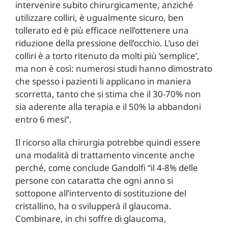
intervenire subito chirurgicamente, anziché
utilizzare colliri, è ugualmente sicuro, ben
tollerato ed è più efficace nell’ottenere una
riduzione della pressione dell’occhio. L’uso dei
colliri è a torto ritenuto da molti più ‘semplice’,
ma non è così: numerosi studi hanno dimostrato
che spesso i pazienti li applicano in maniera
scorretta, tanto che si stima che il 30-70% non
sia aderente alla terapia e il 50% la abbandoni
entro 6 mesi”.
Il ricorso alla chirurgia potrebbe quindi essere
una modalità di trattamento vincente anche
perché, come conclude Gandolfi “il 4-8% delle
persone con cataratta che ogni anno si
sottopone all’intervento di sostituzione del
cristallino, ha o svilupperà il glaucoma.
Combinare, in chi soffre di glaucoma,