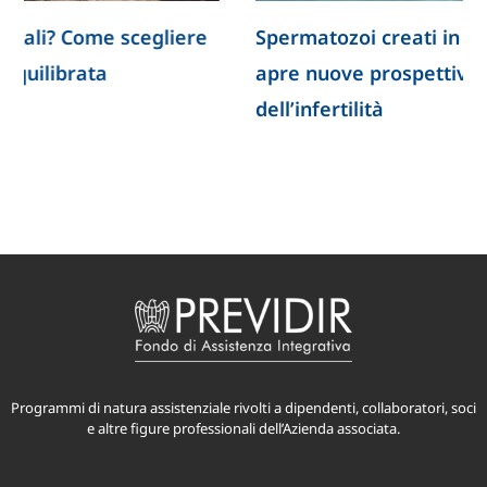
Spermatozoi creati in laboratorio: la ricerca
apre nuove prospettive per lo studio
dell’infertilità
Programmi di natura assistenziale rivolti a dipendenti, collaboratori, soci
e altre figure professionali dell’Azienda associata.