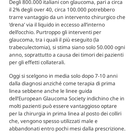
Degli 800.000 italiani con glaucoma, pari a circa
il 2% degli over 40, circa 100.000 potrebbero
trarre vantaggio da un intervento chirurgico che
‘drena’ via il liquido in eccesso all’interno
dell’occhio. Purtroppo gli interventi per
glaucoma, tra i quali il più eseguito (la
trabeculectomia), si stima siano solo 50.000 ogni
anno, soprattutto a causa dei timori dei pazienti
per gli effetti collaterali.
Oggi si scelgono in media solo dopo 7-10 anni
dalla diagnosi anziché come terapia di prima
linea sebbene anche le linee guida
dell’European Glaucoma Society indichino che in
molti pazienti può essere vantaggioso optare
per la chirurgia in prima linea al posto dei colliri
che, vengono spesso utilizzati male e
abbandonati entro pochi mesi dalla prescrizione.