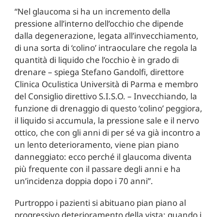
“Nel glaucoma si ha un incremento della
pressione all’interno dell’occhio che dipende
dalla degenerazione, legata all’invecchiamento,
di una sorta di ‘colino’ intraoculare che regola la
quantità di liquido che l’occhio è in grado di
drenare – spiega Stefano Gandolfi, direttore
Clinica Oculistica Università di Parma e membro
del Consiglio direttivo S.I.S.O. – Invecchiando, la
funzione di drenaggio di questo ‘colino’ peggiora,
il liquido si accumula, la pressione sale e il nervo
ottico, che con gli anni di per sé va già incontro a
un lento deterioramento, viene pian piano
danneggiato: ecco perché il glaucoma diventa
più frequente con il passare degli anni e ha
un’incidenza doppia dopo i 70 anni”.
Purtroppo i pazienti si abituano pian piano al
progressivo deterioramento della vista: quando i