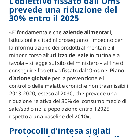
L’obiettivo fissato dall’Oms
prevede una riduzione del
30% entro il 2025
«E’ fondamentale che
aziende alimentari
,
istituzioni e cittadini proseguano l’impegno per
la riformulazione dei prodotti alimentari e il
minor ricorso all’
utilizzo del sale
in cucina e a
tavola – si legge sul sito del ministero – al fine di
conseguire l’obiettivo fissato dall’Oms nel
Piano
d’azione globale
per la prevenzione e il
controllo delle malattie croniche non trasmissibili
2013-2020, esteso al 2030, che prevede una
riduzione relativa del 30% del consumo medio di
sale/sodio nella popolazione entro il 2025
rispetto a una baseline del 2010».
Protocolli d’intesa siglati