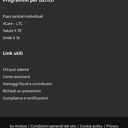
Programmi per Iscritti
Piani sanitari individuali
4Care – LTC
Salute X TE
Smile X Te
Link utili
Chi può aderire
Come associarsi
Vantaggi fiscali e contributivi
Richiedi un preventivo
Compliance e certificazioni