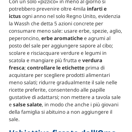
Con un solo «pizzico» in meno al giorno si
potrebbero prevenire oltre 4mila
infarti e
ictus
ogni anno nel solo Regno Unito, evidenzia
la Wassh che detta 5 azioni concrete per
consumare meno sale: usare erbe, spezie, aglio,
peperoncino,
erbe aromatiche
e agrumi al
posto del sale per aggiungere sapore al cibo;
scolare e risciacquare verdure e legumi in
scatola e mangiare più frutta e
verdura
fresca
;
controllare le etichette
prima di
acquistare per scegliere prodotti alimentari
meno salati; ridurre gradualmente il sale nelle
ricette preferite, consentendo alle papille
gustative di adattarsi; non mettere a tavola sale
e
salse salate
, in modo che anche i più giovani
della famiglia si abituino a non aggiungere il
sale.