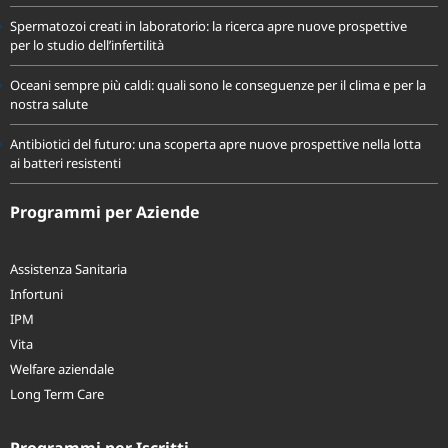
equilibrata
Spermatozoi creati in laboratorio: la ricerca apre nuove prospettive
per lo studio dell’infertilità
Oceani sempre più caldi: quali sono le conseguenze per il clima e per la
nostra salute
Antibiotici del futuro: una scoperta apre nuove prospettive nella lotta
ai batteri resistenti
Programmi per Aziende
Assistenza Sanitaria
Infortuni
IPM
Vita
Welfare aziendale
Long Term Care