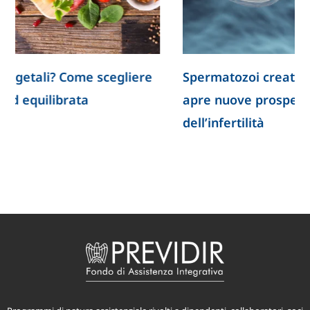
Spermatozoi creati in laboratorio: la ricerca
apre nuove prospettive per lo studio
dell’infertilità