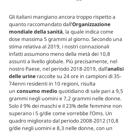
Gli italiani mangiano ancora troppo rispetto a
quanto raccomandato dall’
Organizzazione
mondiale della sanità
, la quale indica come
dose massima 5 grammi al giorno. Secondo una
stima relativa al 2019, i nostri connazionali
infatti assumono meno della metà dei 10,8
assunti a livello globale. Più precisamente, nel
nostro Paese, nel periodo 2018-2019, dall’
analisi
delle urine
raccolte su 24 ore in campioni di 35-
74enni residenti in 10 regioni, risulta
un
consumo medio
quotidiano di sale pari a 9,5
grammi negli uomini e 7,2 grammi nelle donne.
Solo il 9% dei maschi e il 23% delle femmine non
superano i 5 g/die come vorrebbe l’Oms. Un
quadro migliorato dal periodo 2008-2012 (10,8
g/die negli uomini e 8,3 nelle donne, con un