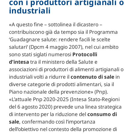
con i produttori artigianali o
industriali
«A questo fine – sottolinea il dicastero –
contribuiscono già da tempo sia il Programma
‘Guadagnare salute: rendere facili le scelte
salutari‘ (Dpcm 4 maggio 2007), nel cui ambito
sono stati siglati numerosi
Protocolli
d’intesa
tra il ministero della Salute e
associazioni di produttori di alimenti artigianali o
industriali volti a ridurre il
contenuto di sale
in
diverse categorie di prodotti alimentari, sia il
Piano nazionale della prevenzione» (Pnp).
«L’attuale Pnp 2020-2025 (Intesa Stato-Regioni
del 6 agosto 2020) prevede una linea strategica
di intervento per la riduzione del
consumo di
sale
, confermando così l’importanza
dell’obiettivo nel contesto della promozione di