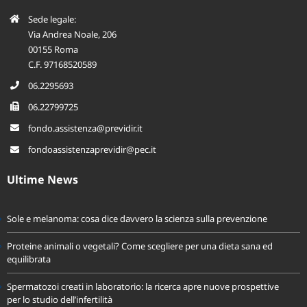
Sede legale:
Via Andrea Noale, 206
00155 Roma
C.F. 97168520589
06.2295693
06.22799725
fondo.assistenza@previdir.it
fondoassistenzaprevidir@pec.it
Ultime News
Sole e melanoma: cosa dice davvero la scienza sulla prevenzione
Proteine animali o vegetali? Come scegliere per una dieta sana ed
equilibrata
Spermatozoi creati in laboratorio: la ricerca apre nuove prospettive
per lo studio dell’infertilità