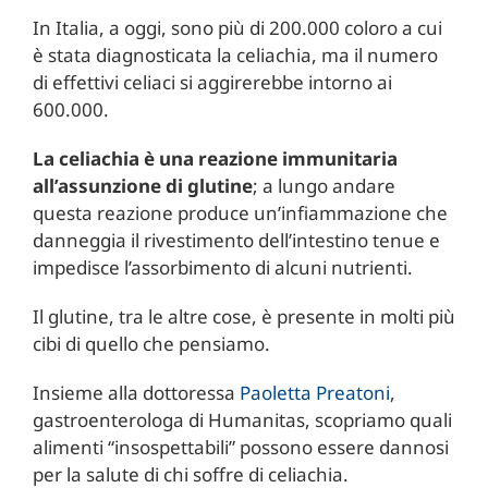
In Italia, a oggi, sono più di 200.000 coloro a cui
è stata diagnosticata la celiachia, ma il numero
di effettivi celiaci si aggirerebbe intorno ai
600.000.
La celiachia è una reazione immunitaria
all’assunzione di glutine
; a lungo andare
questa reazione produce un’infiammazione che
danneggia il rivestimento dell’intestino tenue e
impedisce l’assorbimento di alcuni nutrienti.
Il glutine, tra le altre cose, è presente in molti più
cibi di quello che pensiamo.
Insieme alla dottoressa
Paoletta Preatoni
,
gastroenterologa di Humanitas, scopriamo quali
alimenti “insospettabili” possono essere dannosi
per la salute di chi soffre di celiachia.