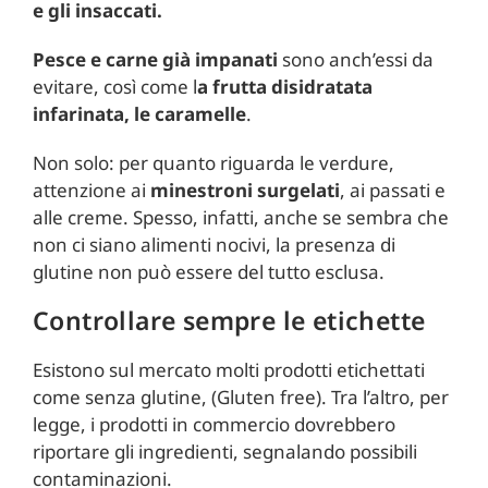
e gli insaccati.
Pesce e carne già impanati
sono anch’essi da
evitare, così come l
a frutta disidratata
infarinata, le caramelle
.
Non solo: per quanto riguarda le verdure,
attenzione ai
minestroni surgelati
, ai passati e
alle creme. Spesso, infatti, anche se sembra che
non ci siano alimenti nocivi, la presenza di
glutine non può essere del tutto esclusa.
Controllare sempre le etichette
Esistono sul mercato molti prodotti etichettati
come senza glutine, (Gluten free). Tra l’altro, per
legge, i prodotti in commercio dovrebbero
riportare gli ingredienti, segnalando possibili
contaminazioni.