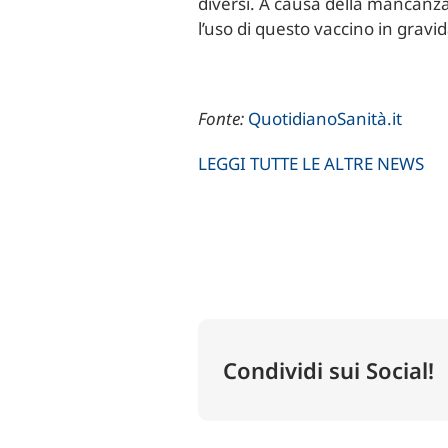
diversi. A causa della mancanz
l’uso di questo vaccino in grav
Fonte:
QuotidianoSanità.it
LEGGI TUTTE LE ALTRE NEWS
Condividi sui Social!