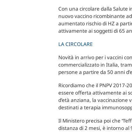
Con una circolare dalla Salute 
nuovo vaccino ricombinante adiu
aumentato rischio di HZ a parti
attivamente ai soggetti di 65 ann
LA CIRCOLARE
Novità in arrivo per i vaccini c
commercializzato in Italia, tra
persone a partire da 50 anni d’e
Ricordiamo che il PNPV 2017-20
essere offerta attivamente ai sog
d’età anziana, la vaccinazione v
destinati a terapia immunosop
Il Ministero precisa poi che “l’
distanza di 2 mesi, è intorno al