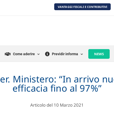
VANTAGGI FISCALI E CONTRIBUTIVI
NEWS
Come aderire
Previdir informa
r. Ministero: “In arrivo n
efficacia fino al 97%”
Articolo del 10 Marzo 2021