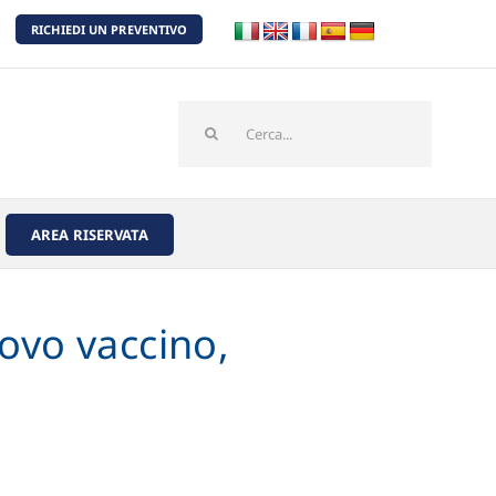
RICHIEDI UN PREVENTIVO
Cerca
per:
AREA RISERVATA
uovo vaccino,