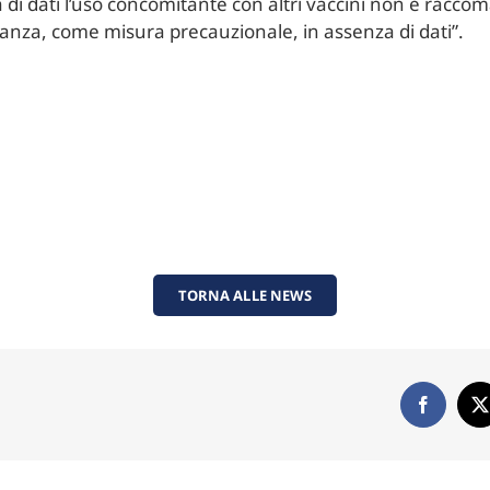
a di dati l’uso concomitante con altri vaccini non è rac
idanza, come misura precauzionale, in assenza di dati”.
TORNA ALLE NEWS