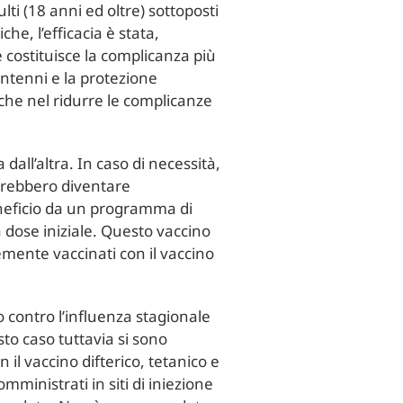
ulti (18 anni ed oltre) sottoposti
he, l’efficacia è stata,
e costituisce la complicanza più
uantenni e la protezione
che nel ridurre le complicanze
dall’altra. In caso di necessità,
trebbero diventare
neficio da un programma di
 dose iniziale. Questo vaccino
mente vaccinati con il vaccino
o contro l’influenza stagionale
to caso tuttavia si sono
il vaccino difterico, tetanico e
ministrati in siti di iniezione