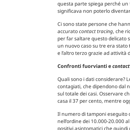
questa parte spiega perché un f
significava non poterlo diventa
Ci sono state persone che hanno
accurato
contact tracing
, che r
per far saltare questo delicato 
un nuovo caso su tre era stato 
e l’altro terzo grazie ad attività
Confronti fuorvianti e
contact
Quali sono i dati considerare? Lo
contagiati, che dipendono dal n
sul totale dei casi. Osservare che
casa il 37 per cento, mentre ogg
Il numero di tamponi eseguito 
nell’ordine dei 10.000-20.000 al
positivi asintomatici che quind