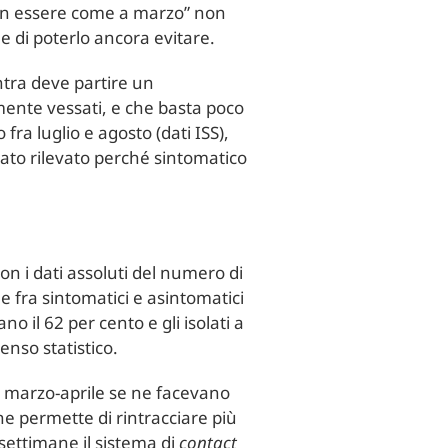
“non essere come a marzo” non
e di poterlo ancora evitare.
ntra deve partire un
emente vessati, e che basta poco
ra luglio e agosto (dati ISS),
stato rilevato perché sintomatico
non i dati assoluti del numero di
 fra sintomatici e asintomatici
no il 62 per cento e gli isolati a
enso statistico.
 marzo-aprile se ne facevano
he permette di rintracciare più
settimane il sistema di
contact