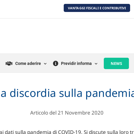
VANTAGGI FISCALI E CONTRIBUTIVI
NEWS
Come aderire
Previdir informa
lla discordia sulla pandemia 
Articolo del 21 Novembre 2020
i dati sulla pandemia di COVID-19. Si discute sulla loro tra