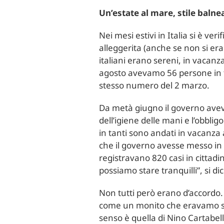
Un’estate al mare, stile balne
Nei mesi estivi in Italia si è ve
alleggerita (anche se non si eran
italiani erano sereni, in vacanza
agosto avevamo 56 persone in te
stesso numero del 2 marzo.
Da metà giugno il governo aveva
dell’igiene delle mani e l’obblig
in tanti sono andati in vacanza 
che il governo avesse messo in c
registravano 820 casi in cittadini
possiamo stare tranquilli”, si dic
Non tutti però erano d’accordo.
come un monito che eravamo sul 
senso è quella di Nino Cartabel