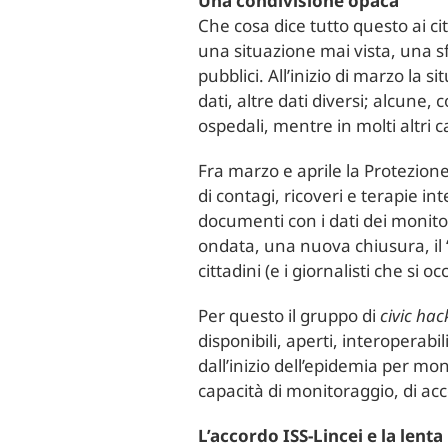
Una condivisione opaca
Che cosa dice tutto questo ai cit
una situazione mai vista, una sf
pubblici. All’inizio di marzo la s
dati, altre dati diversi; alcune,
ospedali, mentre in molti altri
Fra marzo e aprile la Protezione
di contagi, ricoveri e terapie i
documenti con i dati dei monito
ondata, una nuova chiusura, il “f
cittadini (e i giornalisti che si 
Per questo il gruppo di
civic hac
disponibili, aperti, interoperabili
dall’inizio dell’epidemia per mon
capacità di monitoraggio, di acc
L’accordo ISS-Lincei e la lent