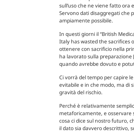
sull’uso che ne viene fatto ora 
Servono dati disaggregati che p
ampiamente possibile.
In questi giorni il “British Medi
Italy has wasted the sacrifices o
ottenere con sacrificio nella pri
ha lavorato sulla preparazione
quando avrebbe dovuto e potuto f
Ci vorrà del tempo per capire l
evitabile e in che modo, ma di 
gravità del rischio.
Perché è relativamente semplic
metaforicamente, e osservare se
cosa ci dice sul nostro futuro,
il dato sia davvero descrittivo, 