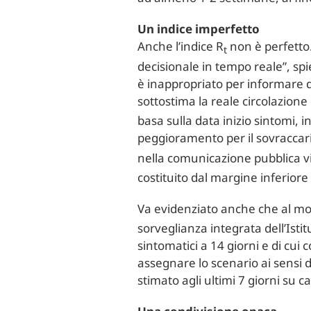
Un indice imperfetto
Anche l’indice R
non è perfetto.
t
decisionale in tempo reale”, spi
è inappropriato per informare dec
sottostima la reale circolazione 
basa sulla data inizio sintomi, 
peggioramento per il sovraccaric
nella comunicazione pubblica vi
costituito dal margine inferiore 
Va evidenziato anche che al mo
sorveglianza integrata dell’Isti
sintomatici a 14 giorni e di cui 
assegnare lo scenario ai sensi
stimato agli ultimi 7 giorni su c