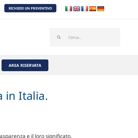
RICHIEDI UN PREVENTIVO
Cerca
per:
AREA RISERVATA
in Italia.
sparenza e il loro significato,