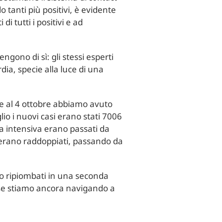
 tanti più positivi, è evidente
i tutti i positivi e ad
ono di sì: gli stessi esperti
ia, specie alla luce di una
bre al 4 ottobre abbiamo avuto
lio i nuovi casi erano stati 7006
ia intensiva erano passati da
e erano raddoppiati, passando da
o ripiombati in una seconda
e se stiamo ancora navigando a