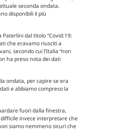
l’attuale seconda ondata.
 disponibili il più
 Paterlini dal titolo “Covid:19:
tati che eravamo riusciti a
vani, secondo cui l’Italia “non
n ha preso nota dei dati
da ondata, per capire se era
i dati e abbiamo compreso la
rdare fuori dalla finestra,
ifficile invece interpretare che
he non siamo nemmeno sicuri che