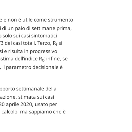
e e non è utile come strumento
i di un paio di settimane prima,
 solo sui casi sintomatici
 dei casi totali. Terzo, R
si
t
i e risulta in progressivo
stima dell’indice R
; infine, se
t
, il parametro decisionale è
apporto settimanale della
cazione, stimata sui casi
 30 aprile 2020, usato per
i calcolo, ma sappiamo che è