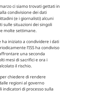
marzo ci siamo trovati gettati in
lla condivisione dei dati
tadini (e i giornalisti) alcuni
i sulle situazioni dei singoli
ere molte settimane.
ha iniziato a condividere i dati
Periodicamente l’ISS ha condiviso
r affrontare una seconda
i mesi di sacrifici e ora i
lcolato il rischio.
per chiedere di rendere
 dalle regioni al governo
li indicatori di processo sulla