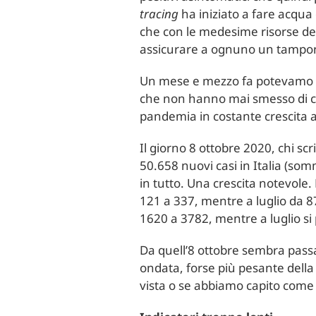
tracing
ha iniziato a fare acqua 
che con le medesime risorse della
assicurare a ognuno un tampon
Un mese e mezzo fa potevamo pre
che non hanno mai smesso di chi
pandemia in costante crescita al
Il giorno 8 ottobre 2020, chi s
50.658 nuovi casi in Italia (somm
in tutto. Una crescita notevole.
121 a 337, mentre a luglio da 8
1620 a 3782, mentre a luglio si 
Da quell’8 ottobre sembra pass
ondata, forse più pesante della
vista o se abbiamo capito come 