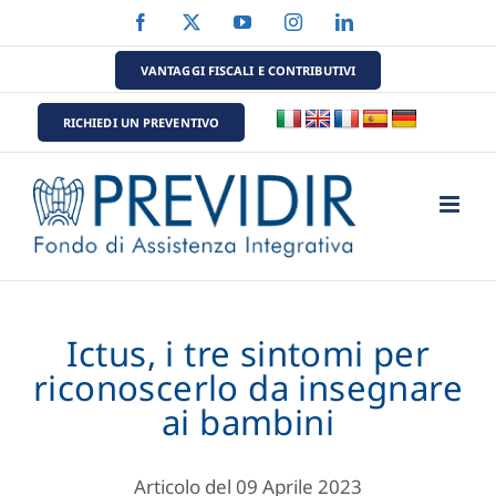
Salta
Facebook
X
YouTube
Instagram
LinkedIn
al
contenuto
VANTAGGI FISCALI E CONTRIBUTIVI
RICHIEDI UN PREVENTIVO
Ictus, i tre sintomi per
riconoscerlo da insegnare
ai bambini
Articolo del 09 Aprile 2023