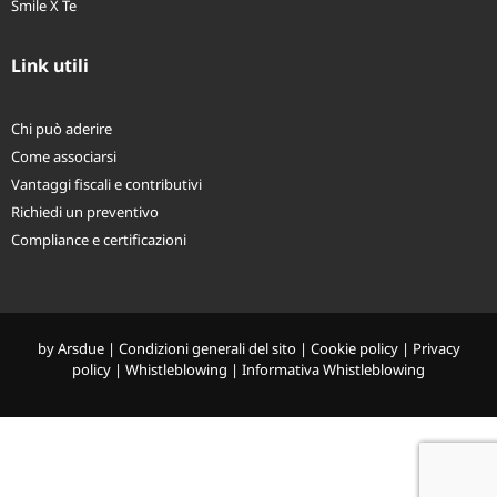
Salute X TE
Smile X Te
Link utili
Chi può aderire
Come associarsi
Vantaggi fiscali e contributivi
Richiedi un preventivo
Compliance e certificazioni
by
Arsdue
|
Condizioni generali del sito
|
Cookie policy
|
Privacy
policy
|
Whistleblowing
|
Informativa Whistleblowing