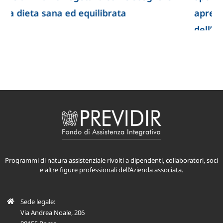
apre nuove prospettive per lo studio
dell’infertilità
Programmi di natura assistenziale rivolti a dipendenti, collaboratori, soci
e altre figure professionali dell’Azienda associata.
Sede legale: