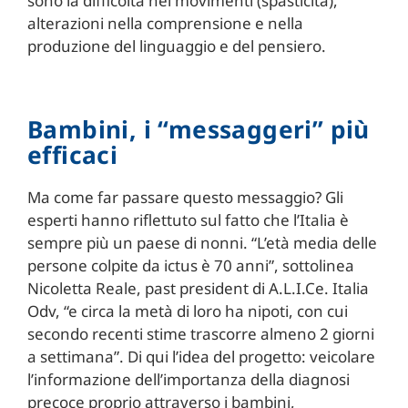
sono la difficoltà nei movimenti (spasticità),
alterazioni nella comprensione e nella
produzione del linguaggio e del pensiero.
Bambini, i “messaggeri” più
efficaci
Ma come far passare questo messaggio? Gli
esperti hanno riflettuto sul fatto che l’Italia è
sempre più un paese di nonni. “L’età media delle
persone colpite da ictus è 70 anni”, sottolinea
Nicoletta Reale, past president di A.L.I.Ce. Italia
Odv, “e circa la metà di loro ha nipoti, con cui
secondo recenti stime trascorre almeno 2 giorni
a settimana”. Di qui l’idea del progetto: veicolare
l’informazione dell’importanza della diagnosi
precoce proprio attraverso i bambini,