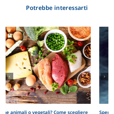
Potrebbe interessarti
Spermatozoi creati in laboratorio: la ricerca