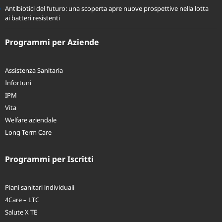
nostra salute
Antibiotici del futuro: una scoperta apre nuove prospettive nella lotta
ai batteri resistenti
Programmi per Aziende
Assistenza Sanitaria
Infortuni
IPM
Vita
Welfare aziendale
Long Term Care
Programmi per Iscritti
Piani sanitari individuali
4Care – LTC