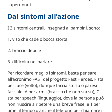
supernonni.
Dai sintomi all’azione
I 3 sintomi centrali, insegnati ai bambini, sono:
1. viso che cade o bocca storta
2. braccio debole
3. difficoltà nel parlare
Per ricordare meglio i sintomi, basta pensare
all’acronimo FAST del progetto Fast Heroes. F sta
per face (volto), dunque faccia storta o paresi
facciale, A per arms (braccio che non sta su), C
sta per speech (linguaggio), dove la persona può
non riuscire a ripetere una breve frase, e T per
time, il tempo o anche il telefono per chiamare i