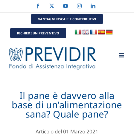
Salta
Facebook
X
YouTube
Instagram
LinkedIn
al
contenuto
VANTAGGI FISCALI E CONTRIBUTIVI
RICHIEDI UN PREVENTIVO
Il pane è davvero alla
base di un’alimentazione
sana? Quale pane?
Articolo del 01 Marzo 2021