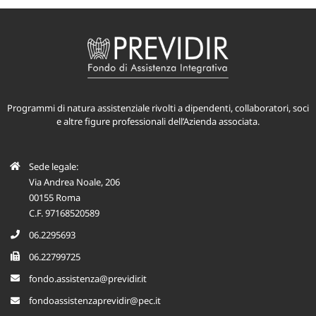
Programmi di natura assistenziale rivolti a dipendenti, collaboratori, soci
e altre figure professionali dell’Azienda associata.
Sede legale:
Via Andrea Noale, 206
00155 Roma
C.F. 97168520589
06.2295693
06.22799725
fondo.assistenza@previdir.it
fondoassistenzaprevidir@pec.it