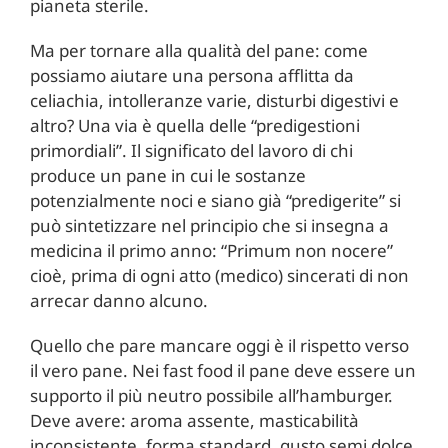
pianeta sterile.
Ma per tornare alla qualità del pane: come
possiamo aiutare una persona afflitta da
celiachia, intolleranze varie, disturbi digestivi e
altro? Una via è quella delle “predigestioni
primordiali”. Il significato del lavoro di chi
produce un pane in cui le sostanze
potenzialmente noci e siano già “predigerite” si
può sintetizzare nel principio che si insegna a
medicina il primo anno: “Primum non nocere”
cioè, prima di ogni atto (medico) sincerati di non
arrecar danno alcuno.
Quello che pare mancare oggi è il rispetto verso
il vero pane. Nei fast food il pane deve essere un
supporto il più neutro possibile all’hamburger.
Deve avere: aroma assente, masticabilità
inconsistente, forma standard, gusto semi dolce