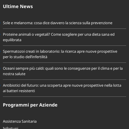
Ultime News
Sole e melanoma: cosa dice davvero la scienza sulla prevenzione
Proteine animali o vegetali? Come scegliere per una dieta sana ed
equilibrata
Spermatozoi creati in laboratorio: la ricerca apre nuove prospettive
per lo studio dell’infertilità
Oceani sempre più caldi: quali sono le conseguenze per il clima e per la
nostra salute
Antibiotici del futuro: una scoperta apre nuove prospettive nella lotta
ai batteri resistenti
Programmi per Aziende
Assistenza Sanitaria
Infortuni