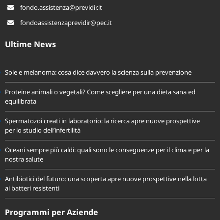
fondo.assistenza@previdir.it
fondoassistenzaprevidir@pec.it
Ultime News
Sole e melanoma: cosa dice davvero la scienza sulla prevenzione
Proteine animali o vegetali? Come scegliere per una dieta sana ed
equilibrata
Spermatozoi creati in laboratorio: la ricerca apre nuove prospettive
per lo studio dell’infertilità
Oceani sempre più caldi: quali sono le conseguenze per il clima e per la
nostra salute
Antibiotici del futuro: una scoperta apre nuove prospettive nella lotta
ai batteri resistenti
Programmi per Aziende