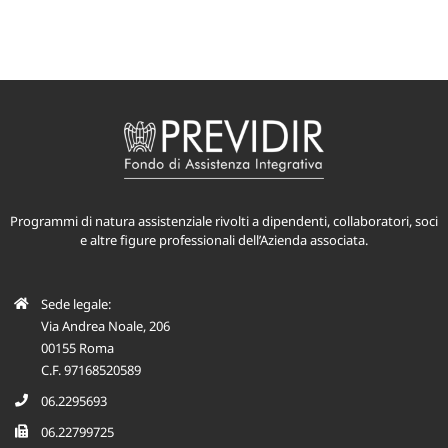
Programmi di natura assistenziale rivolti a dipendenti, collaboratori, soci
e altre figure professionali dell’Azienda associata.
Sede legale:
Via Andrea Noale, 206
00155 Roma
C.F. 97168520589
06.2295693
06.22799725