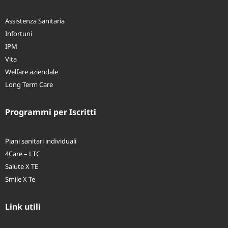
Assistenza Sanitaria
Infortuni
IPM
Vita
Welfare aziendale
Long Term Care
Programmi per Iscritti
Piani sanitari individuali
4Care – LTC
Salute X TE
Smile X Te
Link utili