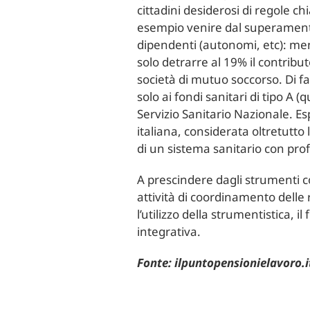
cittadini desiderosi di regole c
esempio venire dal superamento d
dipendenti (autonomi, etc): ment
solo detrarre al 19% il contribu
società di mutuo soccorso. Di fa
solo ai fondi sanitari di tipo A (
Servizio Sanitario Nazionale. Es
italiana, considerata oltretutto la
di un sistema sanitario con pro
A prescindere dagli strumenti co
attività di coordinamento delle r
l’utilizzo della strumentistica, 
integrativa.
Fonte: ilpuntopensionielavoro.i