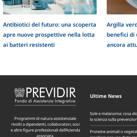
Antibiotici del futuro: una scoperta
Argilla verd
apre nuove prospettive nella lotta
benefici di
ai batteri resistenti
ancora att
Ultime News
Sole e melanoma: cosa di
Programmi di natura assistenziale
la scienza sulla prevenzio
rivolti a dipendenti, collaboratori, soci
e altre figure professionali dell’Azienda
Proteine animali o vegeta
associata.