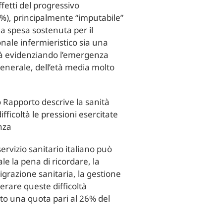
fetti del progressivo
7%), principalmente “imputabile”
la spesa sostenuta per il
onale infermieristico sia una
 già evidenziando l’emergenza
 generale, dell’età media molto
o Rapporto descrive la sanità
fficoltà le pressioni esercitate
nza
ervizio sanitario italiano può
ale la pena di ricordare, la
migrazione sanitaria, la gestione
perare queste difficoltà
to una quota pari al 26% del