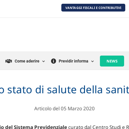
VANTAGGI FISCALI E CONTRIBUTIVI
NEWS
Come aderire
Previdir informa
o stato di salute della sani
Articolo del 05 Marzo 2020
io del Sistema Previdenziale
curato dal Centro Studi e R