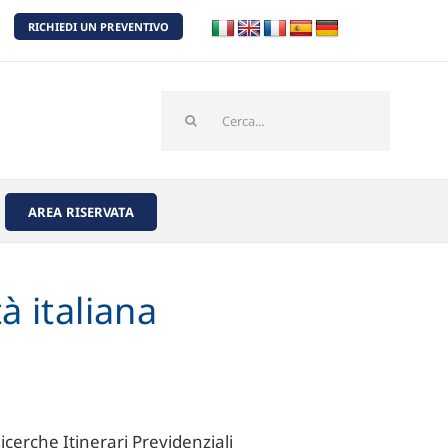
RICHIEDI UN PREVENTIVO
Cerca
per:
AREA RISERVATA
tà italiana
icerche Itinerari Previdenziali