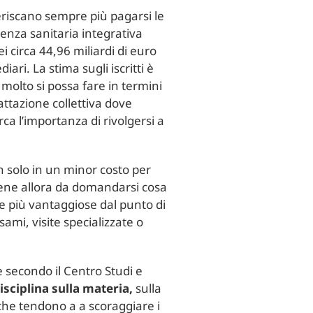
feriscano sempre più pagarsi le
tenza sanitaria integrativa
 circa 44,96 miliardi di euro
iari. La stima sugli iscritti è
a molto si possa fare in termini
attazione collettiva dove
rca l’importanza di rivolgersi a
 solo in un minor costo per
 viene allora da domandarsi cosa
nte più vantaggiose dal punto di
ami, visite specializzate o
e secondo il Centro Studi e
sciplina sulla materia,
sulla
he tendono a a scoraggiare i