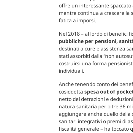
offre un interessante spaccato 
mentre continua a crescere la sp
fatica a imporsi.
Nel 2018 – al lordo di benefici fi
pubbliche per pensioni, sanit
destinati a cure e assistenza sa
stati assorbiti dalla “non autosu
costruirsi una forma pensionisti
individuali.
Anche tenendo conto dei benefic
cosiddetta
spesa out of pocke
netto dei detrazioni e deduzioni f
natura sanitaria per oltre 36 mil
aggiungere anche quello della sp
sanitari integrativi o premi di 
fiscalità generale – ha toccato 