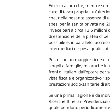
Ed ecco allora che, mentre semb
cure di tasca propria, un’ulteri
che, nella pesante assenza di u
spesi per la sanità privata nel 20
invece pari a circa 13,5 milioni 
di estensione della platea di be
possibile e, in parallelo, accres
intermediari di spesa qualificati
Posto che un maggior ricorso a
singoli e famiglie, ma anche in 
freni gli italiani dall’optare p
vista fiscale e organizzativo ri
prestazioni socio-sanitarie di al
Se una prima ragione è da indiv
Ricerche Itinerari Previdenziali
quale pendono periodicamente p