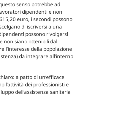
in questo senso potrebbe ad
 lavoratori dipendenti e non
3.615,20 euro, i secondi possono
scelgano di iscriversi a una
n dipendenti possono rivolgersi
he non siano ottenibili dal
re l’interesse della popolazione
ssistenza) da integrare all’interno
hiaro: a patto di un’efficace
l’attività dei professionisti e
viluppo dell’assistenza sanitaria