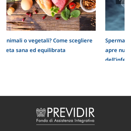
Spermatozoi creati in laboratorio: la ricerca
apre nuove prospettive per lo studio
dell’infertilità