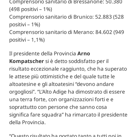
Comprensorio sanitario di Bressanone: 50.380
(498 positivi – 1%)
Comprensorio sanitario di Brunico: 52.883 (528
positivi – 1%)
Comprensorio sanitario di Merano: 84.602 (949
positivi – 1,1%)
Il presidente della Provincia
Arno
Kompatscher
si è detto soddisfatto per il
risultato eccezionale raggiunto, che ha superato
le attese più ottimistiche e del quale tutte le
altoatesine e gli altoatesini “devono andare
orgogliosi”. “L’Alto Adige ha dimostrato di essere
una terra forte, con organizzazioni forti e e
soprattutto con persone che sanno cosa
significa fare squadra” ha rimarcato il presidente
della Provincia.
“Questo risultato ha portato tanto a tutti noi in