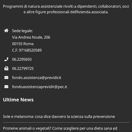
Programmi di natura assistenziale rivolti a dipendenti, collaboratori, soci
e altre figure professionali dell’Azienda associata.
Sede legale:
Via Andrea Noale, 206
00155 Roma
C.F. 97168520589
06.2295693
06.22799725
fondo.assistenza@previdir.it
fondoassistenzaprevidir@pec.it
Ultime News
Sole e melanoma: cosa dice davvero la scienza sulla prevenzione