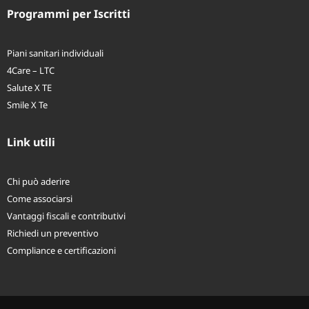
Programmi per Iscritti
Piani sanitari individuali
4Care – LTC
Salute X TE
Smile X Te
Link utili
Chi può aderire
Come associarsi
Vantaggi fiscali e contributivi
Richiedi un preventivo
Compliance e certificazioni